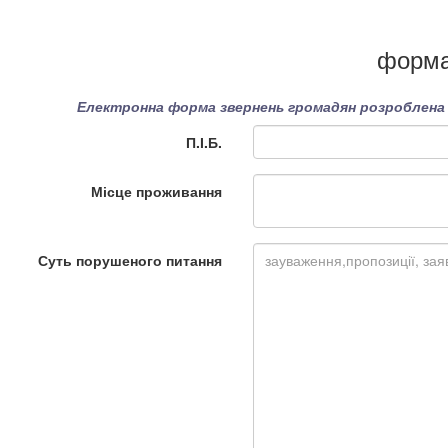
форма
Електронна форма звернень громадян розроблена в
П.І.Б.
Місце проживання
Суть порушеного питання