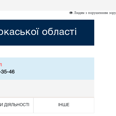
Людям з порушенням зору
каської області
л
-35-46
И ДІЯЛЬНОСТІ
ІНШЕ