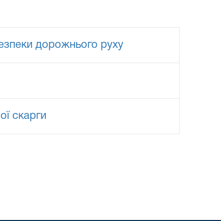
безпеки дорожнього руху
ої скарги