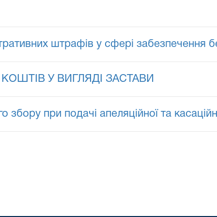
стративних штрафів у сфері забезпечення 
 КОШТІВ У ВИГЛЯДІ ЗАСТАВИ
о збору при подачі апеляційної та касаційн