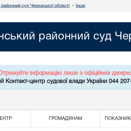
 районний суд Черкаської області
Інше
•
нський районний суд Чер
Отримуйте інформацію лише з офіційних джере
й Контакт-центр судової влади України 044 207
ЕНТР
ГРОМАДЯНАМ
ПОКАЗНИК