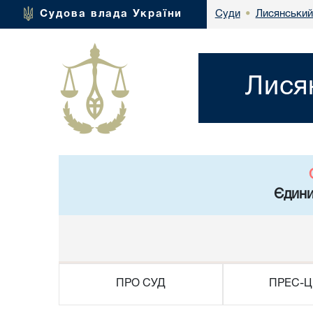
Лисянський
Судова влада України
Суди
•
Лися
Єдини
ПРО СУД
ПРЕС-Ц