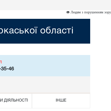
Людям з порушенням зору
каської області
л
-35-46
И ДІЯЛЬНОСТІ
ІНШЕ