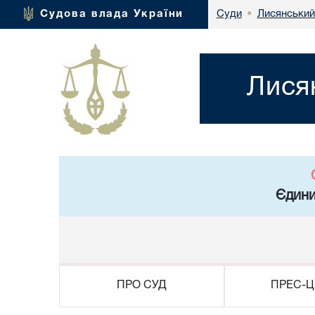
Лисянський
Судова влада України
Суди
•
Лися
Єдини
ПРО СУД
ПРЕС-Ц