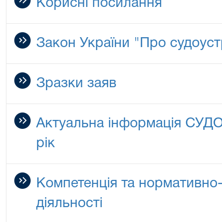
Корисні посилання
Закон України "Про судоустр
Зразки заяв
Актуальна інформація СУД
рік
Компетенція та нормативно-
діяльності