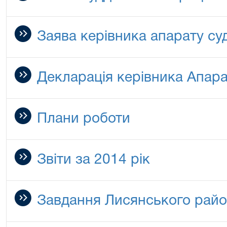
Заява керівника апарату су
Декларація керівника Апар
Плани роботи
Звіти за 2014 рік
Завдання Лисянського райо