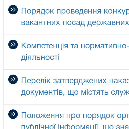
Порядок проведення конкур
вакантних посад державних
Компетенція та нормативно-
діяльності
Перелік затверджених нака
документів, що містять слу
Положення про порядок орга
публічної інформації, що зн