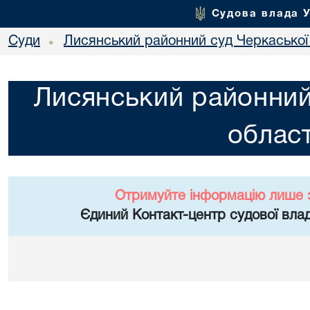
Судова влада 
Суди
Лисянський районний суд Черкаської 
•
Лисянський районний
област
Отримуйте інформацію лише 
Єдиний Контакт-центр судової влад