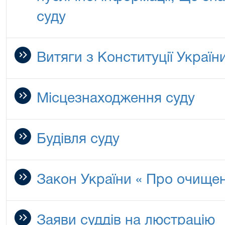
суду
Витяги з Конституції Україн
Місцезнаходження суду
Будівля суду
Закон України « Про очищен
Заяви суддів на люстрацію