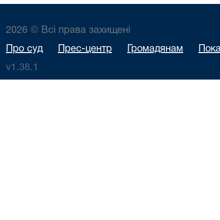
2026 © Всі права захищені
Про суд
Прес-центр
Громадянам
Пока
v1.38.1