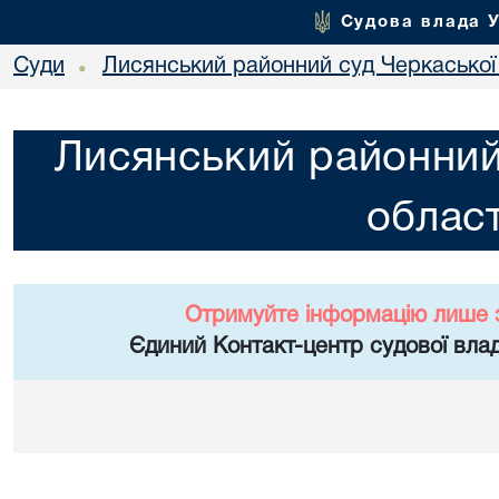
Судова влада 
Суди
Лисянський районний суд Черкаської 
•
Лисянський районний
област
Отримуйте інформацію лише 
Єдиний Контакт-центр судової влад