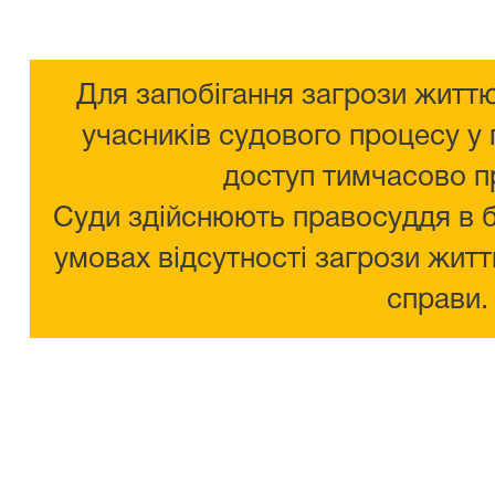
Для запобігання загрози життю
учасників судового процесу у 
доступ тимчасово п
Суди здійснюють правосуддя в 
умовах відсутності загрози житт
справи.