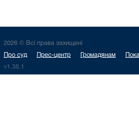
2026 © Всі права захищені
Про суд
Прес-центр
Громадянам
Пока
v1.38.1