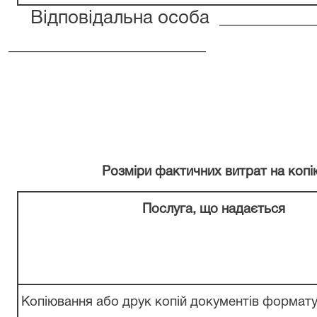
Відповідальна особа
__________
______________________
Розміри
фактичних
витрат на
копі
Послуга, що
надається
Копіювання
або
друк
копій
документів формату