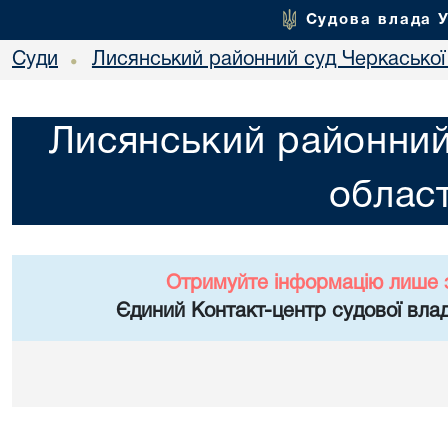
Судова влада 
Суди
Лисянський районний суд Черкаської 
•
Лисянський районний
област
Отримуйте інформацію лише 
Єдиний Контакт-центр судової влад