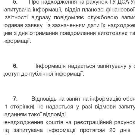
5.
Про надходження на рахунок ТУ ДСА Ук
запитувача інформації, відділ планово-фінансової
звітності відразу повідомляє службовою зап
подавав заявку
із зазначенням дати їх надходже
днів з дня отримання повідомлення виготовляє т
інформації.
6.
Інформація надається запитувачу у 
доступ до публічної інформації.
7.
Відповідь на запит на інформацію обс
11 сторінки) не надається у разі відмови запиту
наданням такої відповіді.
ненадходження коштів на реєстраційний рахунок
від запитувача інформації протягом 20 днів 