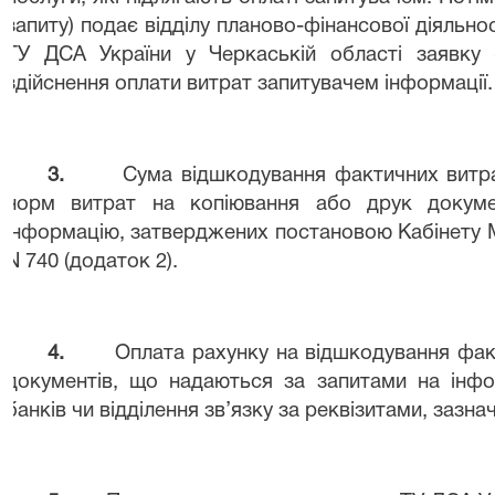
запиту) подає відділу планово-фінансової діяльнос
ТУ ДСА України у Черкаській області заявку 
здійснення оплати витрат запитувачем інформації.
3.
Сума відшкодування фактичних витр
норм витрат на копіювання або друк докуме
інформацію, затверджених постановою Кабінету Мі
N
740 (додаток 2).
4.
Оплата рахунку на відшкодування
фак
документів, що
надаються за запитами на інф
банків чи відділення зв’язку за реквізитами, зазна