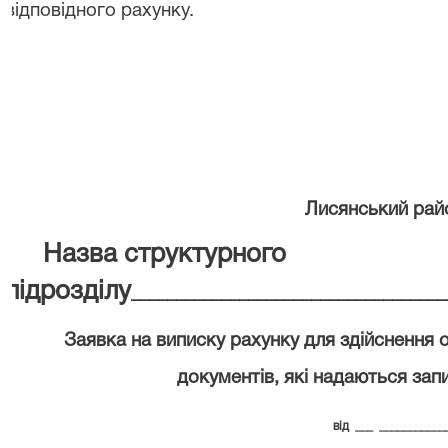
відповідного рахунку.
Лисянський рай
Назва структурного
підрозділу
___________________________________
Заявка на виписку рахунку для здійснення 
документів, які надаються зап
від
___
___________