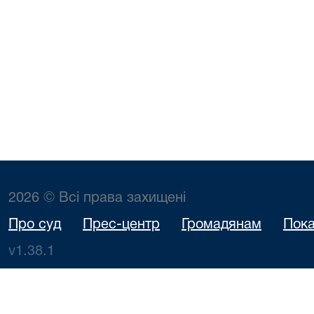
2026 © Всі права захищені
Про суд
Прес-центр
Громадянам
Пока
v1.38.1