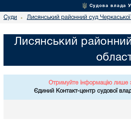
Судова влада 
Суди
Лисянський районний суд Черкаської 
•
Лисянський районний
област
Отримуйте інформацію лише 
Єдиний Контакт-центр судової влад