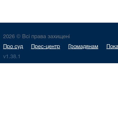
2026 © Всі права захищені
Про суд
Прес-центр
Громадянам
Пока
v1.38.1