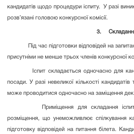
кандидатів щодо процедури іспиту.
У разі вин
розв’язані головою конкурсної комісії.
3.
Складання
Під час підготовки відповідей на запит
присутніми не менше трьох членів конкурсної ком
Іспит складається одночасно для кан
посади. У разі невеликої кількості кандидатів 
може проводитися одночасно на заміщення декі
Приміщення для складання іспи
розміщення, що унеможливлює спілкування кан
підготовку відповідей на питання білета. Кан