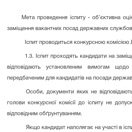
Мета проведення іспиту - об’єктивна оці
заміщення вакантних посад державних службов
Іспит проводиться конкурсною комісією 
1.3. Іспит проходять кандидати на замі
відповідають установленим вимогам щодо 
передбаченим для кандидатів на посади держав
Особи, документи яких не відповідают
голови конкурсної комісії до іспиту не допу
відповідним обґрунтуванням.
Якщо кандидат наполягає на участі в ісп