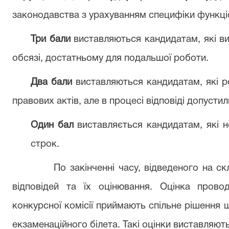
законодавства з урахуванням специфіки функці
Три бали
виставляються кандидатам, які ви
обсязі, достатньому для подальшої роботи.
Два бали
виставляються кандидатам, які р
правових актів, але в процесі відповіді допустил
Один бал
виставляється кандидатам, які н
строк.
По закінченні часу, відведеного на с
відповідей та їх оцінювання. Оцінка прово
конкурсної комісії приймають спільне рішення 
екзаменаційного білета. Такі оцінки виставляют