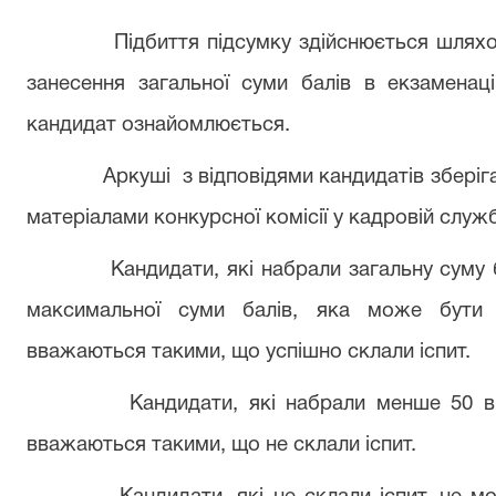
Підбиття підсумку здійснюється шляхо
занесення загальної суми балів в екзаменаці
кандидат ознайомлюється.
Аркуші
з відповідями кандидатів збері
матеріалами конкурсної комісії у кадровій служб
Кандидати, які набрали загальну суму 
максимальної суми балів, яка може бути в
вважаються такими, що успішно склали іспит.
Кандидати, які набрали менше 50 ві
вважаються такими, що не склали іспит.