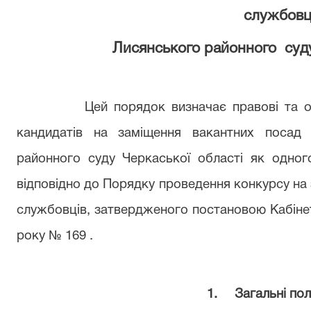
службовц
Лисянського районного
суд
Цей порядок визначає правові та ор
кандидатів на заміщення вакантних посад
районного суду Черкаської області як одног
відповідно до Порядку проведення конкурсу на
службовців, затвердженого постановою Кабінету
року № 169 .
1.
Загальні по