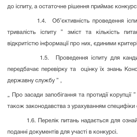
до іспиту, а остаточне рішення приймає конкурс
1.4.
Об’єктивність проведення ісп
тривалість іспиту ” зміст та кількість пита
відкритістю інформації про них, єдиними критер
1.5.
Проведення іспиту для канд
передбачає перевірку та
оцінку їх знань Конс
державну службу ” ,
„ Про засади запобігання та протидії корупції ” 
також законодавства з урахуванням специфіки 
1.6. Перелік питань надається для озн
поданні документів для участі в конкурсі.