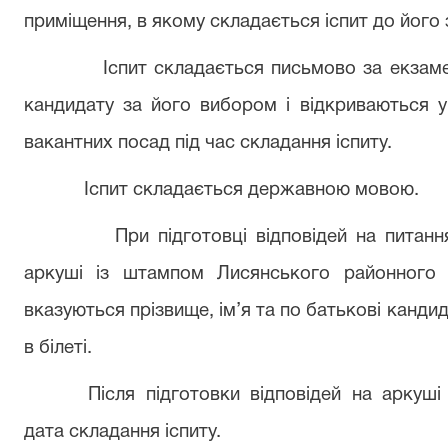
приміщення, в якому складається іспит до його 
Іспит складається письмово за екзаме
кандидату за його вибором і відкриваються у
вакантних посад під час складання іспиту.
Іспит складається державною мовою.
При підготовці відповідей на питан
аркуші із штампом Лисянського районного 
вказуються прізвище, ім’я та по батькові кандид
в білеті.
Після підготовки відповідей на аркуш
дата складання іспиту.