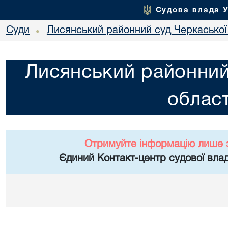
Судова влада 
Суди
Лисянський районний суд Черкаської 
•
Лисянський районний
област
Отримуйте інформацію лише 
Єдиний Контакт-центр судової влад