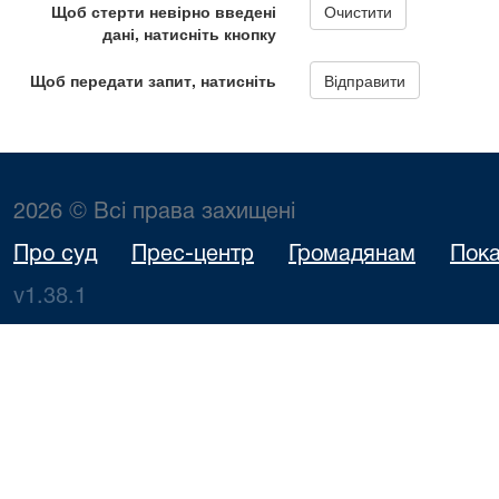
2026 © Всі права захищені
Про суд
Прес-центр
Громадянам
Пока
v1.38.1