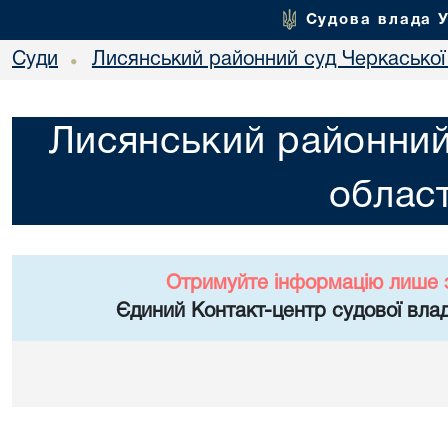
Судова влада 
Суди
Лисянський районний суд Черкаської 
•
Лисянський районний
област
Отримуйте інформацію лише 
Єдиний Контакт-центр судової влад