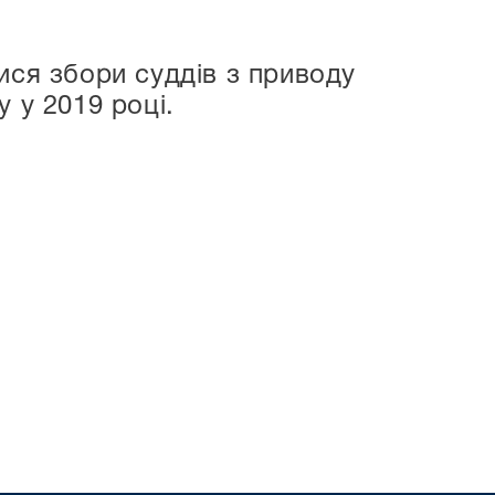
ися збори суддів з приводу
 у 2019 році.