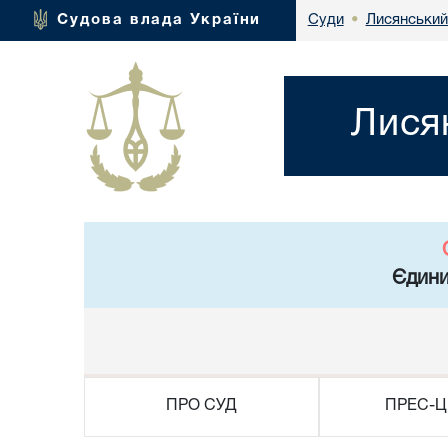
Лисянський
Судова влада України
Суди
•
Лися
Єдини
ПРО СУД
ПРЕС-Ц