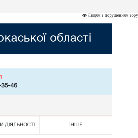
Людям з порушенням зору
каської області
л
-35-46
И ДІЯЛЬНОСТІ
ІНШЕ