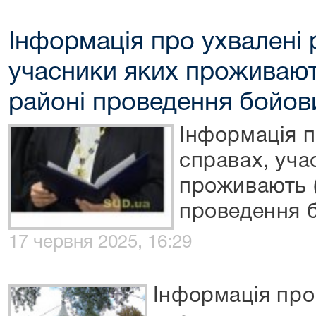
Інформація про ухвалені 
учасники яких проживают
районі проведення бойов
Інформація п
справах, уча
проживають (
проведення б
17 червня 2025, 16:29
Інформація про