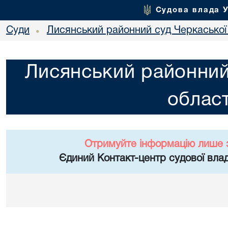
Судова влада 
Суди
Лисянський районний суд Черкаської 
•
Лисянський районний
област
Отримуйте інформацію лише 
Єдиний Контакт-центр судової влад