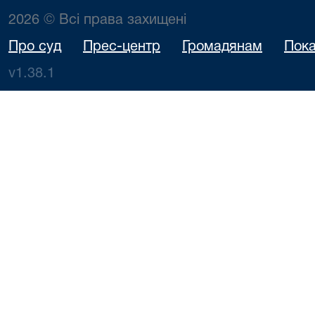
2026 © Всі права захищені
Про суд
Прес-центр
Громадянам
Пока
v1.38.1