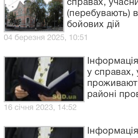
справах, учасн
(перебувають) 
бойових дій
04 березня 2025, 10:51
Інформація
у справах,
проживають
районі про
16 січня 2023, 14:52
Інформація