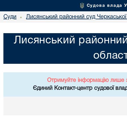
Судова влада 
Суди
Лисянський районний суд Черкаської 
•
Лисянський районний
област
Отримуйте інформацію лише 
Єдиний Контакт-центр судової влад