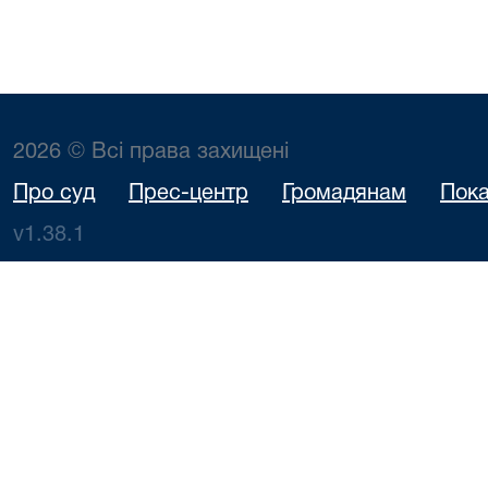
2026 © Всі права захищені
Про суд
Прес-центр
Громадянам
Пока
v1.38.1