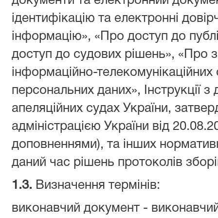
документи та електронний докумен
ідентифікацію та електронні довір
інформацію», «Про доступ до публі
доступ до судових рішень», «Про з
інформаційно-телекомунікаційних 
персональних даних», Інструкції з 
апеляційних судах України, затв
адміністрацією України від 20.08.20
доповненнями), та інших норматив
даний час рішень протоколів зборі
1.3.
Визначення термінів:
виконавчий документ - виконавчий