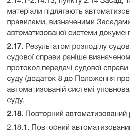
2.14.1-2.14.13, пункту 2.14 Засад, 
матеріали підлягають автоматизов
правилами, визначеними Засадам
автоматизованої системи документ
2.17.
Результатом розподілу судов
судової справи раніше визначеному
протокол передачі судової справи
суду (додаток 8 до Положення пр
автоматизованій системі уповнов
суду.
2.
18
.
Повторний автоматизований р
2.18.1. Повторний автоматизовани