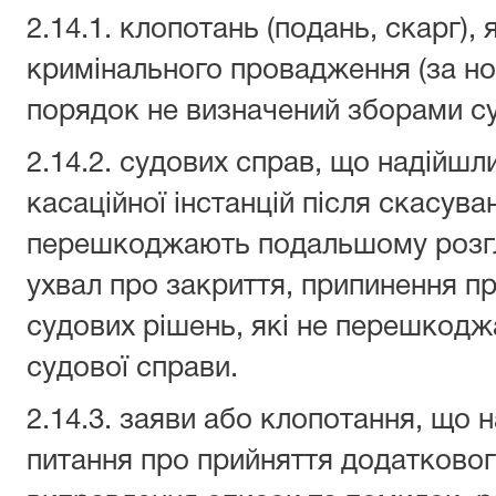
2.14.1. клопотань (подань, скарг),
кримінального провадження (за н
порядок не визначений зборами су
2.14.2. судових справ, що надійшли
касаційної інстанцій після скасува
перешкоджають подальшому розгля
ухвал про закриття, припинення п
судових рішень, які не перешкод
судової справи.
2.14.3. заяви або клопотання, що 
питання про прийняття додатковог