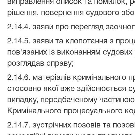
виправлення описок та помилок, р
рішення, повернення судового збо
2.14.4. заяви про перегляд заочно
2.14.5. заяви та клопотання з про
пов'язаних із виконанням судових 
розглядав справу;
2.14.6. матеріалів кримінального
стосовно якої вже здійснюється с
випадку, передбаченому частиною 
Кримінального процесуального код
2.14.7. зустрічних позовів та позов