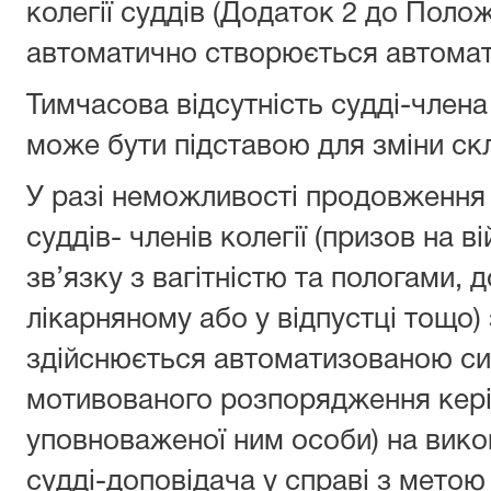
колегії суддів (Додаток 2 до Пол
автоматично створюється автома
Тимчасова відсутність судді-члена 
може бути підставою для зміни скл
У разі неможливості продовження 
суддів- членів колегії (призов на в
зв’язку з вагітністю та пологами,
лікарняному або у відпустці тощо) 
здійснюється автоматизованою си
мотивованого розпорядження кері
уповноваженої ним особи) на вико
судді-доповідача у справі з мето