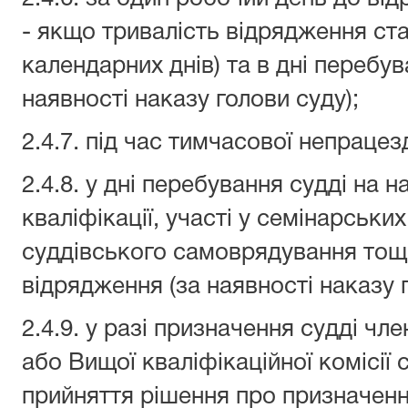
- якщо тривалість відрядження ста
календарних днів) та в дні перебув
наявності наказу голови суду);
2.4.7. під час тимчасової непрацез
2.4.8. у дні перебування судді на н
кваліфікації, участі у семінарських
суддівського самоврядування тощо
відрядження (за наявності наказу г
2.4.9. у разі призначення судді ч
або Вищої кваліфікаційної комісії 
прийняття рішення про призначенн