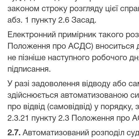
законом строку розгляду цієї спра
абз. 1 пункту 2.6 Засад.
Електронний примірник такого ро
Положення про АСДС) вноситься д
не пізніше наступного робочого дн
підписання.
У разі задоволення відводу або са
здійснюється автоматизованою си
про відвід (самовідвід) у порядку,
2.3.21 пункту 2.3 Положення про 
2.
7
.
Автоматизований розподіл судо