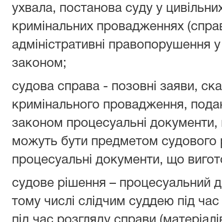
ухвала, постанова суду у цивільни
кримінальних провадженнях (справ
адміністративні правопорушення у
законом;
судова справа - позовні заяви, ск
кримінального провадження, подан
законом процесуальні документи, 
можуть бути предметом судового р
процесуальні документи, що виго
судове рішення – процесуальний д
тому числі слідчим суддею під час
під час розгляду справи (матеріал