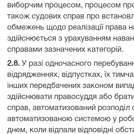
виборчим процесом, процесом пр
також судових справ про встанов
обмежень щодо реалізації права на
здійснюється з урахуванням нава
справами зазначених категорій.
2.
8
.
У разі одночасного перебування
відрядженнях, відпустках, їх тимч
інших передбачених законом випад
здійснювати правосуддя або брати
справ, автоматизований розподіл 
автоматизованою системою у робо
днем, коли відпали відповідні обст