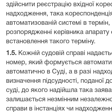
здійснити реєстрацію вхідної корес
надходження, така кореспонденці
автоматизованій системі в термін,
розпорядженні керівника апарату 
встановлення такого терміну.
1.5.
Кожній судовій справі надаєть
номер, який формується автомат
автоматично в Суді, а в разі надх
визначення підсудності, поданої до
суді, до якого надійшла така заяв
залишається незмінним незалежно
справи в інстанціях чи надходженн