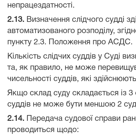
непрацездатності.
2.
13
.
Визначення слідчого судді з
автоматизованого розподілу, згідн
пункту 2.3. Положення про АСДС.
Кількість слідчих суддів у Суді в
та, як правило, не може перевищу
чисельності суддів, які здійснюют
Якщо склад суду складається із 3 с
суддів не може бути меншою 2 суд
2.14.
Передача судової справи ран
проводиться щодо: