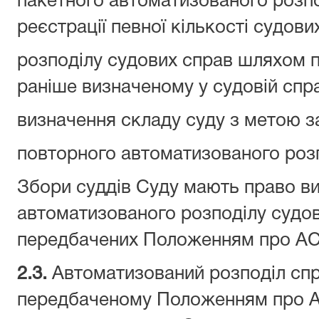
пакетного автоматизованого розпо
реєстрації певної кількості судови
розподілу судових справ шляхом п
раніше визначеному у судовій спра
визначення складу суду з метою зам
повторного автоматизованого розп
Збори суддів Суду мають право ви
автоматизованого розподілу судов
передбачених Положенням про А
2.3.
Автоматизований розподіл спр
передбаченому Положенням про А