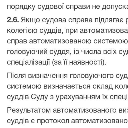
порядку судової справи не допуск
2.6.
Якщо судова справа підлягає р
колегією суддів, при автоматизов
справ автоматизованою системою 
головуючий суддя, із числа всіх су
спеціалізації (за її наявності).
Після визначення головуючого су
системою визначається склад колегі
суддів Суду з урахуванням їх спеціал
Результатом автоматизованого виз
суддів є протокол автоматизовано