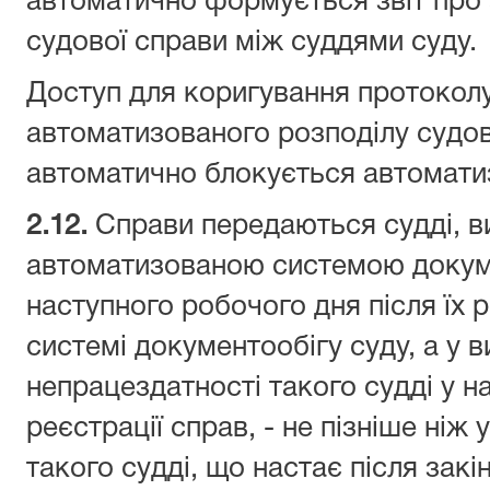
автоматично формується звіт про
судової справи між суддями суду.
Доступ для коригування протоколу
автоматизованого розподілу судов
автоматично блокується автомат
2.
12
.
Справи передаються судді, 
автоматизованою системою докумен
наступного робочого дня після їх 
системі документообігу суду, а у 
непрацездатності такого судді у н
реєстрації справ, - не пізніше ніж
такого судді, що настає після зак