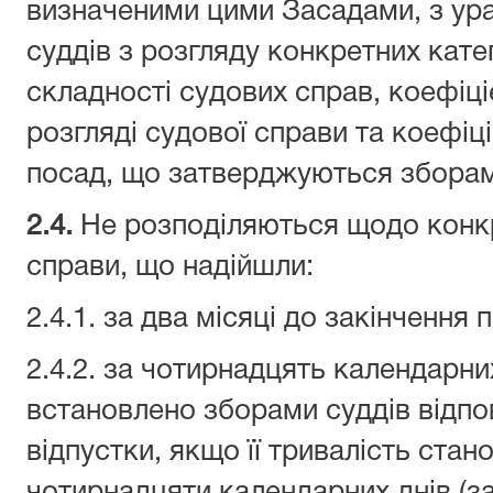
визначеними цими Засадами, з ура
суддів з розгляду конкретних кате
складності судових справ, коефіці
розгляді судової справи та коефіц
посад, що затверджуються зборам
2.
4
.
Не розподіляються щодо конкр
справи, що надійшли:
2.4.1. за два місяці до закінчення
2.4.2. за чотирнадцять календарни
встановлено зборами суддів відпов
відпустки, якщо її тривалість ста