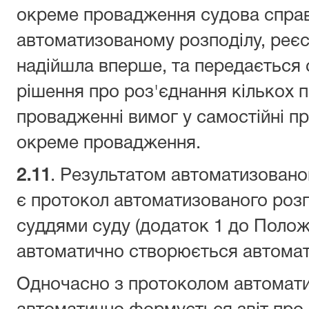
окреме провадження судова справ
автоматизованому розподілу, реєс
надійшла вперше, та передається 
рішення про роз'єднання кількох 
провадженні вимог у самостійні п
окреме провадження.
2.
11
. Результатом автоматизовано
є протокол автоматизованого розп
суддями суду (додаток 1 до Поло
автоматично створюється автома
Одночасно з протоколом автомат