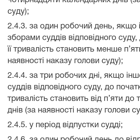
чотирнадцяти календарних днів (за
суду);
2.4.3. за один робочий день, якщо
зборами суддів відповідного суду,
її тривалість становить менше п’ят
наявності наказу голови суду);
2.4.4. за три робочих дні, якщо і
суддів відповідного суду, до початк
тривалість становить від п’яти до
днів (за наявності наказу голови су
2.4.5. у період відпустки судді;
2.4.6. за один робочий день до від