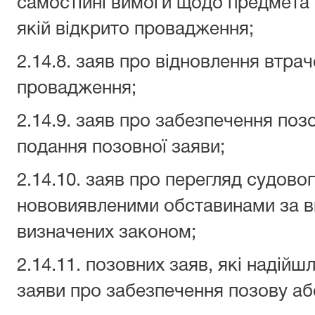
самостійні вимоги щодо предмета с
якій відкрито провадження;
2.14.8. заяв про відновлення втра
провадження;
2.14.9. заяв про забезпечення позо
подання позовної заяви;
2.14.10. заяв про перегляд судово
нововиявленими обставинами за в
визначених законом;
2.14.11. позовних заяв, які надійш
заяви про забезпечення позову аб