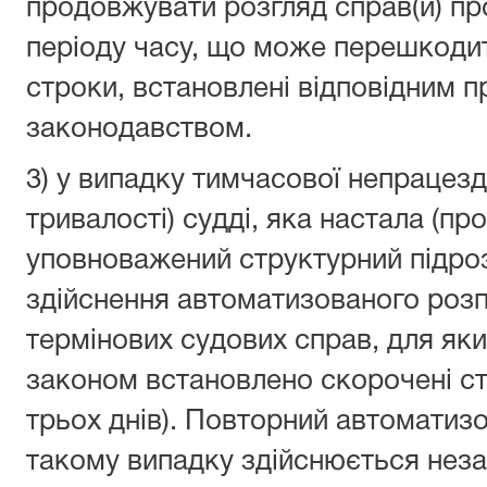
продовжувати розгляд справ(и) пр
періоду часу, що може перешкодит
строки, встановлені відповідним 
законодавством.
3) у випадку тимчасової непрацезд
тривалості) судді, яка настала (пр
уповноважений структурний підроз
здійснення автоматизованого розп
термінових судових справ, для як
законом встановлено скорочені стр
трьох днів). Повторний автоматиз
такому випадку здійснюється незал