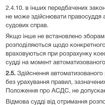
2.4.10. в інших передбачених зако
не може здійснювати правосуддя а
судових справ.
Якщо інше не встановлено зборами 
розподіляються щодо конкретного 
враховуються при розрахунку кое
судді на момент автоматизованого
2.
5
.
Здійснення автоматизованого 
без урахування правил, зазначених 
Положення про АСДС, не допуска
Відмова судді від отримання розп