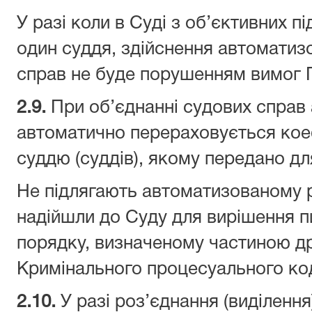
У разі коли в Суді з об’єктивних 
один суддя, здійснення автоматиз
справ не буде порушенням вимог
2.
9
.
При об’єднанні судових спра
автоматично перераховується кое
суддю (суддів), якому передано дл
Не підлягають автоматизованому р
надійшли до Суду для вирішення пи
порядку, визначеному частиною др
Кримінального процесуального код
2.
10
.
У разі роз’єднання (виділення