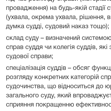
провадження) на будь-якій стадії
(ухвала, окрема ухвала, рішення, 
думка судді, судовий наказ тощо);
склад суду – визначений системою
справ суддя чи колегія суддів, як
судової справи;
спеціалізація суддів – обсяг функц
розгляду конкретних категорій сп
судочинства, що відноситься до ю
загального суду, який впроваджуєт
сприяння покращенню ефективност