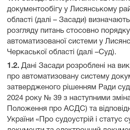
документообігу у Лисянському ра
області (далі – Засади) визначаю
розгляду питань стосовно порядк
автоматизованої системи у Лисян
Черкаської області (далі –Суд).
1.2.
Дані Засади розроблені на вик
про автоматизовану систему докум
затвердженого рішенням Ради судд
2024 року № 39 з наступними зміна
Положення про АСДС) та відповід
України «Про судоустрій і статус с