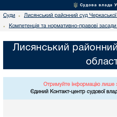
Судова влада 
Суди
Лисянський районний суд Черкаської 
•
Компетенція та нормативно-правові засади 
•
Лисянський районний
област
Отримуйте інформацію лише 
Єдиний Контакт-центр судової влад