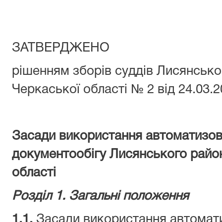
ЗАТВЕРДЖЕНО
рішенням зборів суддів Лисянсько
Черкаської області № 2 від 24.03.
Засади використання автоматизов
документообігу
Лисянського райо
області
Розділ
1. Загальні положення
1.1.
Засади використання автомат