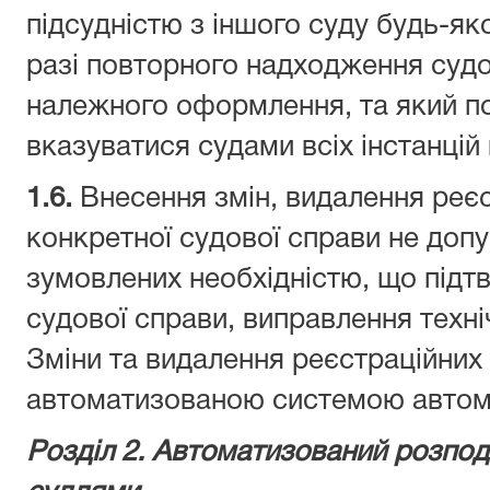
підсудністю з іншого суду будь-яко
разі повторного надходження судов
належного оформлення, та який п
вказуватися судами всіх інстанцій
1.6.
Внесення змін, видалення реє
конкретної судової справи не допу
зумовлених необхідністю, що під
судової справи, виправлення техн
Зміни та видалення реєстраційних
автоматизованою системою автом
Розділ 2.
Автоматизований р
озпод