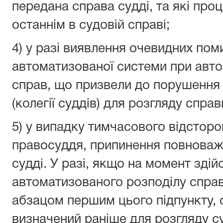
передана справа судді, та які проц
останнім в судовій справі;
4) у разі виявлення очевидних по
автоматизованої системи при авт
справ, що призвели до порушення 
(колегії суддів) для розгляду справ
5) у випадку тимчасового відсторо
правосуддя, припинення повноваже
судді. У разі, якщо на момент зді
автоматизованого розподілу справ
абзацом першим цього підпункту, су
визначений раніше для розгляду су