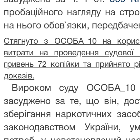
пробаційного нагляду на стр
на нього обов`язки, передбачені
Стягнуто з ОСОБА_10 на корис
витрати на проведення судової 
гривень 72 копійки та прийнято 
доказів.
Вироком суду ОСОБА_10 в
засуджено за те, що він, до
зберігання наркотичних засо
законодавством України, у