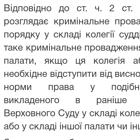
Відповідно до ст. ч. 2 ст.
розглядає кримінальне пров
порядку у складі колегії суд
таке кримінальне провадження
палати, якщо ця колегія 
необхідне відступити від вис
норми права у подібних
викладеного в раніше у
Верховного Суду у складі колег
або у складі іншої палати чи ін