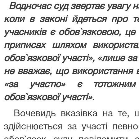
Водночас суд звертає увагу на
коли в законі йдеться про т
учасників є обов`язковою, це
приписах шляхом використ
обов`язкової участі», «лише за
не вважає, що використання 
«за участю» є тотожним
обов`язкової участі».
Вочевидь вказівка на те, щ
здійснюється за участі певн