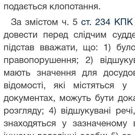
подається клопотання.
За змістом ч. 5
ст. 234 КПК
довести перед слідчим судде
підстав вважати, що: 1) бул
правопорушення; 2) відшуку
мають значення для досудов
відомості, які містяться у
документах, можуть бути док
розгляду; 4) відшукувані реч
знаходяться у зазначеному 