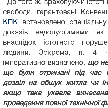
До того ж, враховуючи істотні
свободи, гарантовані Конве
КПК
встановлено спеціальну
доказів недопустимими як
внаслідок істотного пору
людини. Зокрема, п. 4 ч
імперативно визначено,
що не
що були отримані під час 
дозвіл на обшук житла чи ін
якщо така ухвала винесен
проведення повної технічної фі