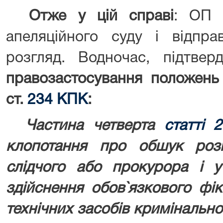
Отже у цій справі
: ОП 
апеляційного суду і відпр
розгляд. Водночас, підтве
правозастосування положень
ст.
234 КПК
:
Частина четверта
статті 
клопотання про обшук роз
слідчого або прокурора і у
здійснення обов`язкового фі
технічних засобів кримінальн