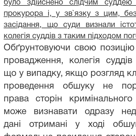
було здійснено слідчим суддею 
прокурора і, у зв`язку з цим, бе
засідання, що суди визнали іс
колегія суддів з таким підходом по
Обґрунтовуючи свою позицію 
провадження, колегія суддів
що у випадку, якщо розгляд к
проведення обшуку не пор
права сторін кримінального
може визнавати одразу не
дані отримані у ході обш