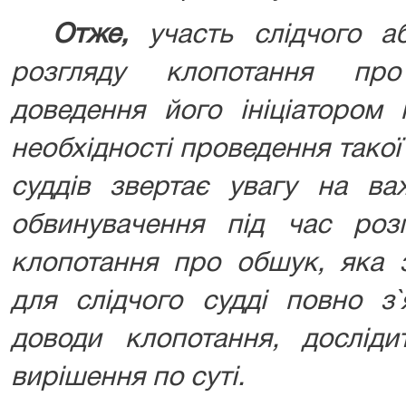
Отже,
участь слідчого а
розгляду клопотання пр
доведення його ініціатором
необхідності проведення такої с
суддів звертає увагу на ва
обвинувачення під час роз
клопотання про обшук, яка 
для слідчого судді повно з`
доводи клопотання, досліди
вирішення по суті.