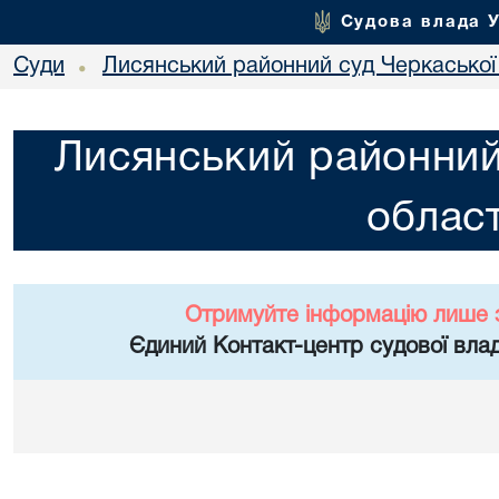
Судова влада 
Суди
Лисянський районний суд Черкаської 
•
Лисянський районний
област
Отримуйте інформацію лише 
Єдиний Контакт-центр судової влад