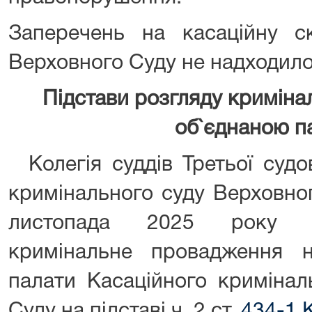
Заперечень на касаційну с
Верховного Суду не надходило
Підстави розгляду кримін
об`єднаною п
Колегія суддів Третьої судо
кримінального суду Верховно
листопада 2025 року п
кримінальне провадження н
палати Касаційного кримінал
Суду на підставі ч. 2 ст.
434-1