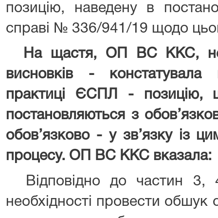
позицію, наведену в постан
справі № 336/941/19 щодо цьо
На щастя, ОП ВС ККС, не 
висновків - констатувала 
практиці ЄСПЛ - позицію,
постановляються з обов’язков
обов’язково - у зв’язку із ц
процесу. ОП ВС ККС вказала:
Відповідно до частин 3,
необхідності провести обшук 