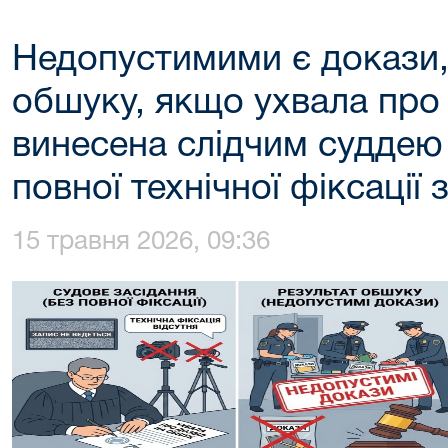
Недопустимими є докази, 
обшуку, якщо ухвала про
винесена слідчим суддею
повної технічної фіксації 
15 травня 2026, 09:36