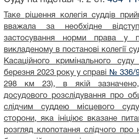
Таке рішення колегія суддів прий
вважала за необхідне відсту
застосування норми права у по
викладеному в постанові колегії су
Касаційного кримінального суду
березня 2023 року у справі
№ 336/9
298 км 23), в якій зазначено
досудового розслідування про об
слідчим суддею місцевого суду
сторони, яка ініціює вказане пит
розгляд клопотання слідчого про