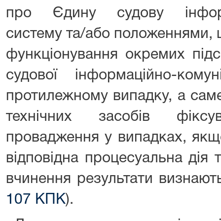
про Єдину судову інформа
систему та/або положеннями,
функціонування окремих підс
судової інформаційно-комун
протилежному випадку, а саме
технічних засобів фіксу
провадження у випадках, якщ
відповідна процесуальна дія т
вчинення результати визнают
107 КПК
).