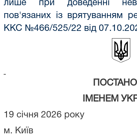
лише при доведенні невід
пов'язаних із врятуванням р
ККС №466/525/22 від 07.10.202
ПОСТАНО
ІМЕНЕМ УК
19 січня 2026 року
м. Київ