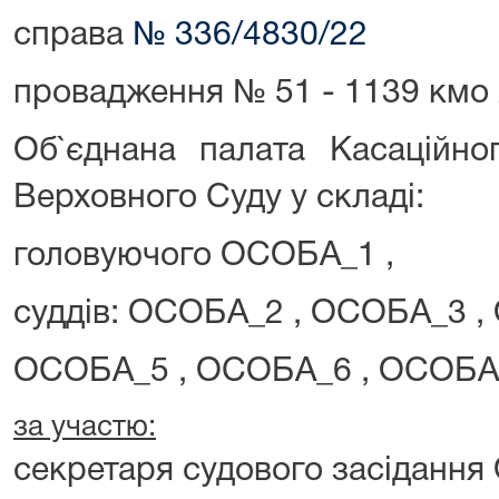
справа
№ 336/4830/22
провадження № 51 - 1139 кмо
Об`єднана палата Касаційно
Верховного Суду у складі:
головуючого ОСОБА_1 ,
суддів: ОСОБА_2 , ОСОБА_3 ,
ОСОБА_5 , ОСОБА_6 , ОСОБА_
за участю:
секретаря судового засідання