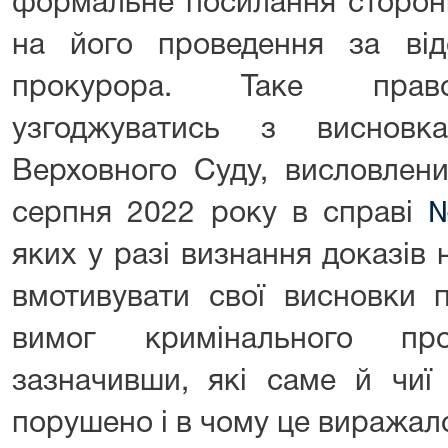
формальне посилання сторон
на його проведення за відс
прокурора. Таке право
узгоджуватись з висновк
Верховного Суду, висловлени
серпня 2022 року в справі
№
яких у разі визнання доказів
вмотивувати свої висновки 
вимог кримінального про
зазначивши, які саме й чиї
порушено і в чому це виражал