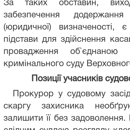
За таких обставин, вихо
забезпечення додержання
(юридичної) визначеності, 
підстави для здійснення каса
провадження об`єднаною 
кримінального суду Верховног
Позиції учасників судо
Прокурор у судовому засіда
скаргу захисника необґр
залишити її без задоволення.