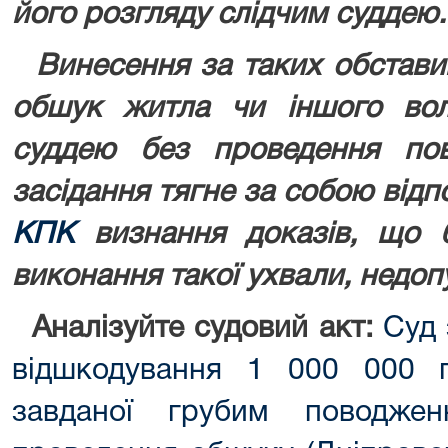
його розгляду слідчим суддею.
Винесення за таких обставин
обшук житла чи іншого вол
суддею без проведення повн
засідання тягне за собою відпо
КПК
визнання доказів, що б
виконання такої ухвали, недо
Аналізуйте судовий акт:
Суд 
відшкодування 1 000 000 
завданої грубим поводжен