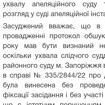
ухвалу апеляційного суду
розгляд у суді апеляційної інста
Засуджений вважає, що в 
провадженні протокол обшук
року мав бути визнаний н
оскільки ухвала слідчого суд
районного суду м. Запоріжжя 
в справі № 335/2844/22 про 
була винесена без проведе
фіксації засідання і без участ