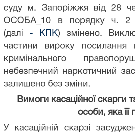
суду м. Запоріжжя від 28 ч
ОСОБА_10 в порядку ч. 2 
(далі
-
КПК
)
змінено. Викл
частини вироку посилання
кримінального правопор
небезпечний наркотичний зас
залишено без зміни.
Вимоги касаційної скарги т
особи, яка її
У касаційній скарзі засудже