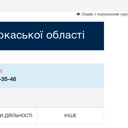
Людям з порушенням зору
каської області
л
-35-46
И ДІЯЛЬНОСТІ
ІНШЕ