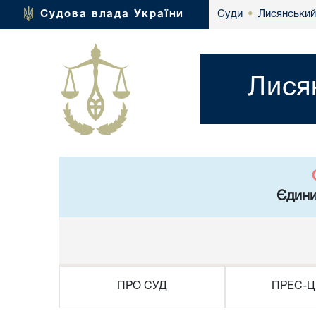
Лисянський
Судова влада України
Суди
•
Лися
Єдини
ПРО СУД
ПРЕС-Ц