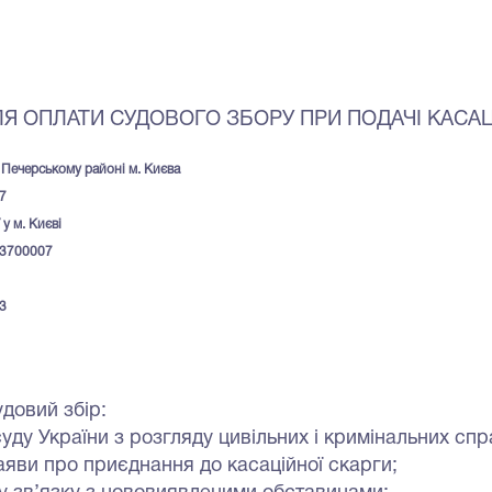
ЛЯ ОПЛАТИ СУДОВОГО ЗБОРУ ПРИ ПОДАЧІ КАСАЦ
Печерському районі м. Києва
7
у м. Києві
3700007
3
довий збір:
уду України з розгляду цивільних і кримінальних спр
заяви про приєднання до касаційної скарги;