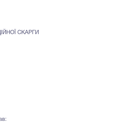
ІЙНОЇ СКАРГИ
ав: