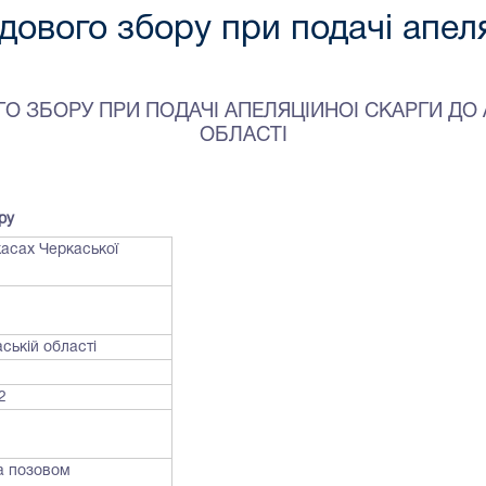
дового збору при подачі апеля
О ЗБОРУ ПРИ ПОДАЧІ АПЕЛЯЦІЙНОЇ СКАРГИ ДО
ОБЛАСТІ
ру
асах Черкаської
ській області
02
за позовом