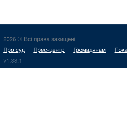
2026 © Всі права захищені
Про суд
Прес-центр
Громадянам
Пока
v1.38.1