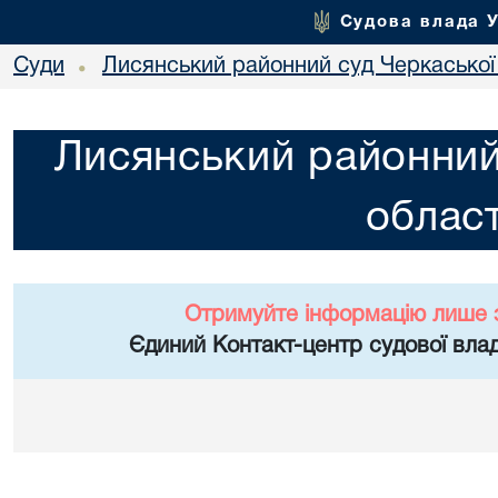
Судова влада 
Суди
Лисянський районний суд Черкаської 
•
Лисянський районний
област
Отримуйте інформацію лише 
Єдиний Контакт-центр судової влад