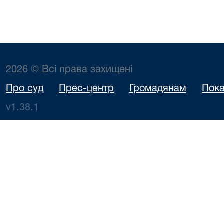
2026 © Всі права захищені
Про суд
Прес-центр
Громадянам
Пока
v1.38.1