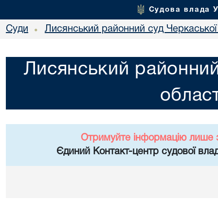
Судова влада 
Суди
Лисянський районний суд Черкаської 
•
Лисянський районний
област
Отримуйте інформацію лише 
Єдиний Контакт-центр судової влад