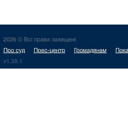
2026 © Всі права захищені
Про суд
Прес-центр
Громадянам
Пока
v1.38.1