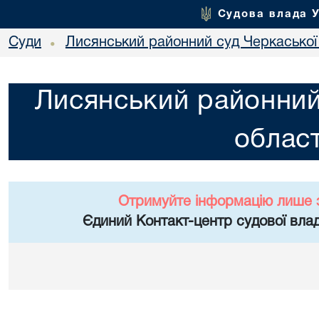
Судова влада 
Суди
Лисянський районний суд Черкаської 
•
Лисянський районний
област
Отримуйте інформацію лише 
Єдиний Контакт-центр судової влад