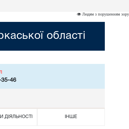
Людям з порушенням зору
каської області
л
-35-46
И ДІЯЛЬНОСТІ
ІНШЕ