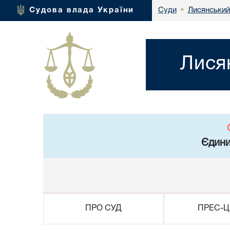
Лисянський
Судова влада України
Суди
•
Лися
Єдини
ПРО СУД
ПРЕС-Ц