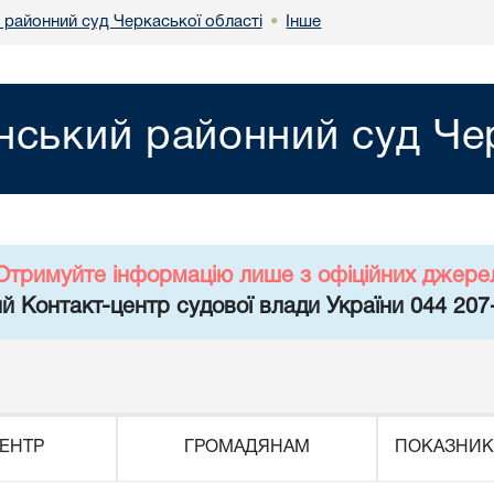
 районний суд Черкаської області
Інше
•
нський районний суд Чер
Отримуйте інформацію лише з офіційних джере
й Контакт-центр судової влади України 044 207
ЕНТР
ГРОМАДЯНАМ
ПОКАЗНИК