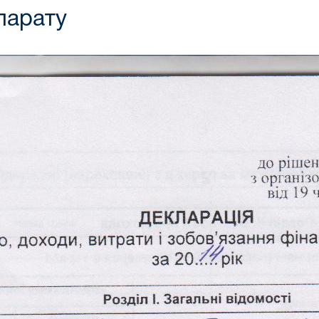
парату