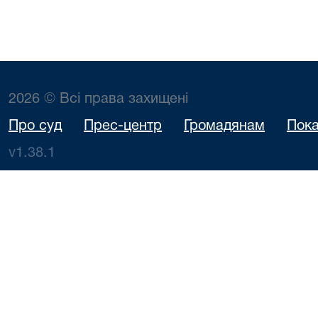
2026 © Всі права захищені
Про суд
Прес-центр
Громадянам
Пока
v1.38.1