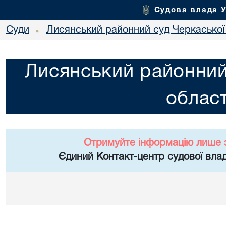
Судова влада 
Суди
Лисянський районний суд Черкаської 
•
Лисянський районний
област
Отримуйте інформацію лише 
Єдиний Контакт-центр судової влад