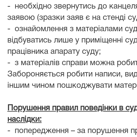
- необхідно звернутись до канцеля
заявою (зразки заяв є на стенді суд
- ознайомлення з матеріалами су
відбуватись лише у приміщенні суд
працівника апарату суду;
- з матеріалів справи можна робити
Забороняється робити написи, вид
іншим чином пошкоджувати матері
Порушення правил поведінки в суд
наслідки:
- попередження – за порушення п