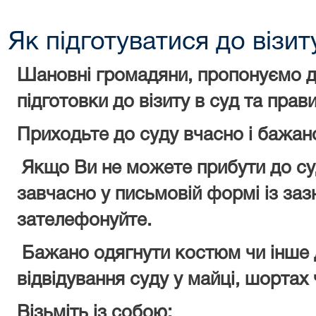
Як підготуватися до візит
Шановні громадяни, пропонуємо д
підготовки до візиту в суд та прав
Приходьте до суду вчасно і бажано
Якщо Ви не можете прибути до су
завчасно у письмовій формі із за
зателефонуйте.
Бажано одягнути костюм чи інше 
відвідування суду у майці, шортах
Візьміть із собою: