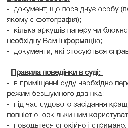
- документ, що посвідчує особу (п
якому є фотографія);
- кілька аркушів паперу чи блокно
необхідну Вам інформацію;
- документи, які стосуються справ
Правила поведінки в суді:
- в приміщенні суду необхідно пе
режим безшумного дзвінка;
- під час судового засідання кра
повністю, оскільки ним користува
- поводьтеся спокійно і стримано,