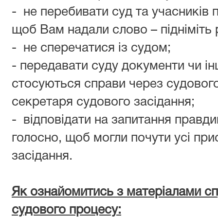
- не перебивати суд та учасників 
щоб Вам надали слово – підніміть 
- не сперечатися із судом;
- передавати суду документи чи ін
стосуються справи через судовог
секретаря судового засідання;
- відповідати на запитання правди
голосно, щоб могли почути усі прис
засідання.
Як ознайомитись з матеріалами с
судового процесу: