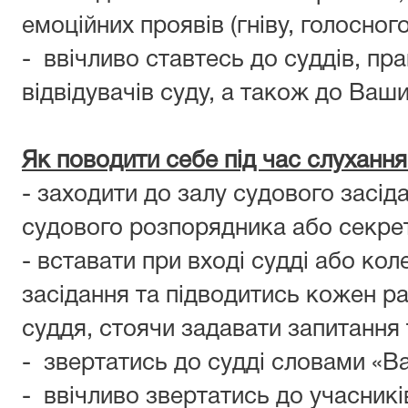
емоційних проявів (гніву, голосного
- ввічливо ставтесь до суддів, пра
відвідувачів суду, а також до Ваши
Як поводити себе під час слухання
- заходити до залу судового засід
судового розпорядника або секрет
- вставати при вході судді або кол
засідання та підводитись кожен ра
суддя, стоячи задавати запитання т
- звертатись до судді словами «В
- ввічливо звертатись до учасникі