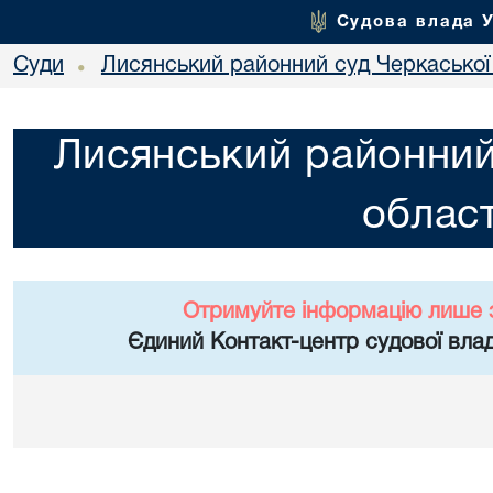
Судова влада 
Суди
Лисянський районний суд Черкаської 
•
Лисянський районний
област
Отримуйте інформацію лише 
Єдиний Контакт-центр судової влад