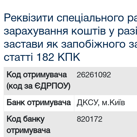
Реквізити спеціального р
зарахування коштів у раз
застави як запобіжного з
статті 182 КПК
Код отримувача
26261092
(код за ЄДРПОУ)
Банк отримувача
ДКСУ, м.Київ
Код банку
820172
отримувача