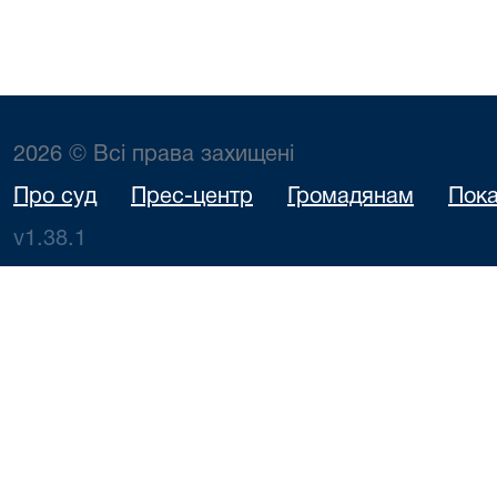
2026 © Всі права захищені
Про суд
Прес-центр
Громадянам
Пока
v1.38.1