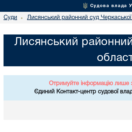
Судова влада 
Суди
Лисянський районний суд Черкаської 
•
Лисянський районний
област
Отримуйте інформацію лише 
Єдиний Контакт-центр судової влад