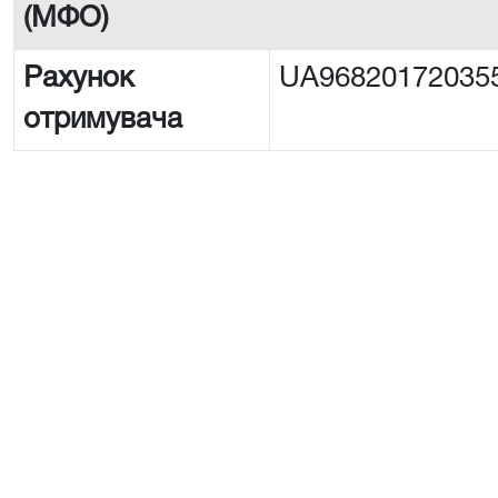
(МФО)
Рахунок
UA96820172035
отримувача