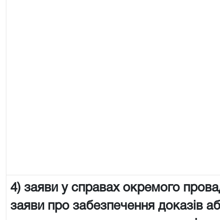
4) заяви у справах окремого пров
заяви про забезпечення доказів аб