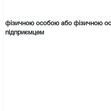
фізичною особою або фізичною о
підприємцем