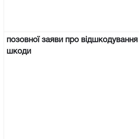
позовної заяви про відшкодування
шкоди