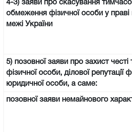
4-3) заяви про скасування тимчас
обмеження фізичної особи у праві 
межі України
5) позовної заяви про захист честі 
фізичної особи, ділової репутації ф
юридичної особи, а саме:
позовної заяви немайнового харак