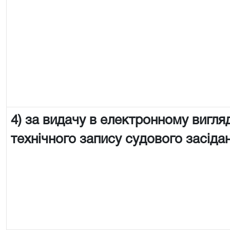
4) за видачу в електронному вигляд
технічного запису судового засіда