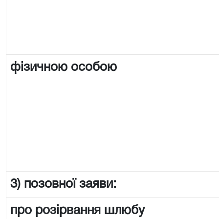
фізичною особою
3) позовної заяви:
про розірвання шлюбу