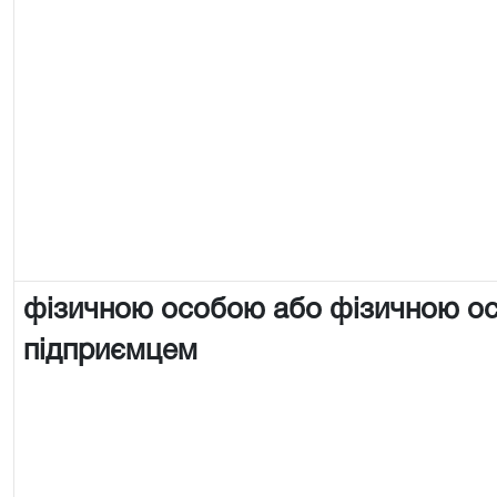
фізичною особою або фізичною о
підприємцем