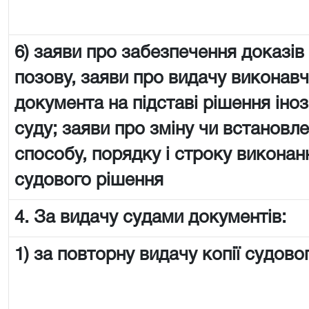
6) заяви про забезпечення доказів
позову, заяви про видачу виконав
документа на підставі рішення іно
суду; заяви про зміну чи встановл
способу, порядку і строку виконан
судового рішення
4. За видачу судами документів:
1) за повторну видачу копії судово