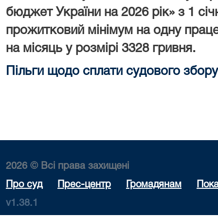
бюджет України на 2026 рік» з 1 сі
прожитковий мінімум на одну праце
на місяць у розмірі 3328 гривня.
Пільги щодо сплати судового збору
2026 © Всі права захищені
Про суд
Прес-центр
Громадянам
Пока
v1.38.1