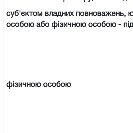
суб'єктом владних повноважень,
особою або фізичною особою - п
фізичною особою