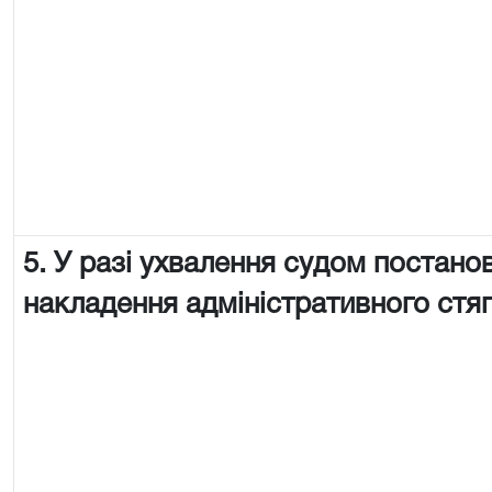
5. У разі ухвалення судом постано
накладення адміністративного стя