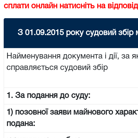
сплати онлайн натисніть на відповід
З 01.09.2015 року судовий збір
Найменування документа і дії, за я
справляється судовий збір
1. За подання до суду:
1) позовної заяви майнового харак
подана: