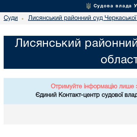
Судова влада 
Суди
Лисянський районний суд Черкаської 
•
Лисянський районний
област
Отримуйте інформацію лише 
Єдиний Контакт-центр судової влад