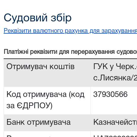
Судовий збір
Реквізити валютного рахунка для зарахування
Платiжнi реквiзити для перерахування судово
Отримувач коштів
ГУК у Черк.
с.Лисянка/
Код отримувача (код
37930566
за ЄДРПОУ)
Банк отримувача
Казначейств