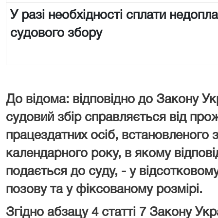
У разі необхідності сплати недопл
судового збору
До відома: відповідно до Закону Ук
судовий збір справляється від про
працездатних осіб, встановленого з
календарного року, в якому відпові
подається до суду, - у відсотковому
позову та у фіксованому розмірі.
Згідно абзацу 4 статті 7 Закону У