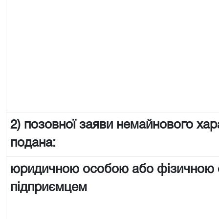
2) позовної заяви немайнового хар
подана:
юридичною особою або фізичною
підприємцем