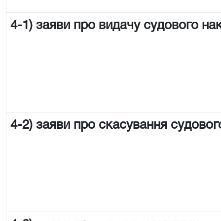
4-1) заяви про видачу судового на
4-2) заяви про скасування судовог