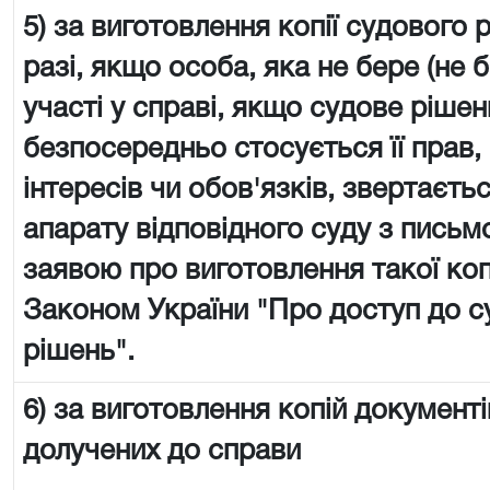
5) за виготовлення копії судового 
разі, якщо особа, яка не бере (не 
участі у справі, якщо судове рішен
безпосередньо стосується її прав,
інтересів чи обов'язків, звертаєть
апарату відповідного суду з пись
заявою про виготовлення такої копії
Законом України "Про доступ до с
рішень".
6) за виготовлення копій документі
долучених до справи