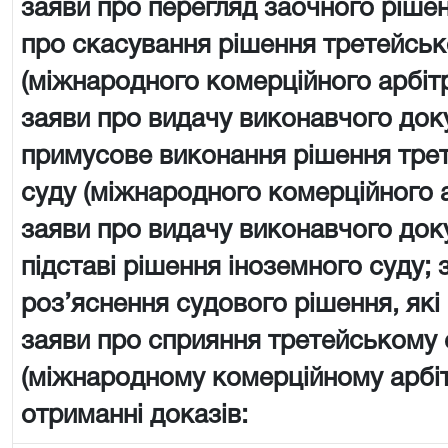
заяви про перегляд заочного рішен
про скасування рішення третейськ
(міжнародного комерційного арбіт
заяви про видачу виконавчого док
примусове виконання рішення тре
суду (міжнародного комерційного 
заяви про видачу виконавчого док
підставі рішення іноземного суду; 
роз’яснення судового рішення, які
заяви про сприяння третейському 
(міжнародному комерційному арбі
отриманні доказів: