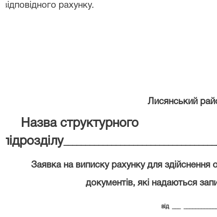
відповідного рахунку.
Лисянський рай
Назва структурного
підрозділу
___________________________________
Заявка на виписку рахунку для здійснення 
документів, які надаються зап
від
___
___________