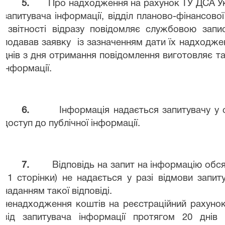
5.
Про надходження на рахунок ТУ ДСА Ук
запитувача інформації, відділ планово-фінансової
звітності відразу повідомляє службовою зап
подавав заявку
із зазначенням дати їх надходже
днів з дня отримання повідомлення виготовляє т
інформації.
6.
Інформація надається запитувачу у 
доступ до публічної інформації.
7.
Відповідь на запит на інформацію обс
11 сторінки) не надається у разі відмови запиту
наданням такої відповіді.
ненадходження коштів на реєстраційний рахунок
від запитувача інформації протягом 20 днів 