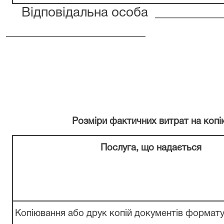
Відповідальна особа
__________
______________________
Розміри
фактичних
витрат на
копі
Послуга, що
надається
Копіювання
або
друк
копій
документів формату