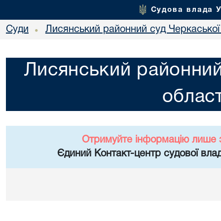
Судова влада 
Суди
Лисянський районний суд Черкаської 
•
Лисянський районний
област
Отримуйте інформацію лише 
Єдиний Контакт-центр судової влад