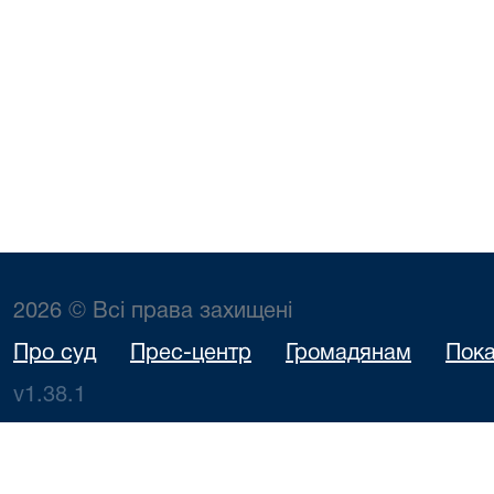
2026 © Всі права захищені
Про суд
Прес-центр
Громадянам
Пока
v1.38.1