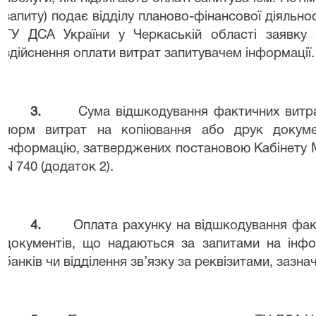
запиту) подає відділу планово-фінансової діяльнос
ТУ ДСА України у Черкаській області заявку 
здійснення оплати витрат запитувачем інформації.
3.
Сума відшкодування фактичних витр
норм витрат на копіювання або друк докуме
інформацію, затверджених постановою Кабінету Мі
N
740 (додаток 2).
4.
Оплата рахунку на відшкодування
фак
документів, що
надаються за запитами на інф
банків чи відділення зв’язку за реквізитами, зазна