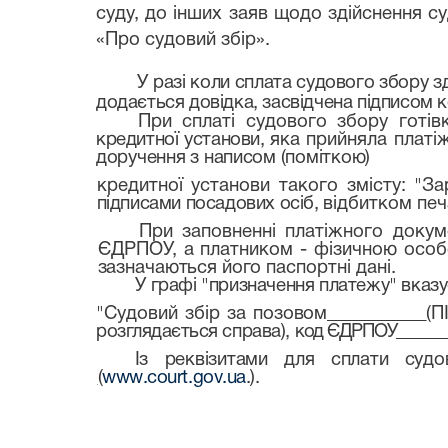
суду, до інших заяв щодо здійснення су
«Про судовий збір».
У разі коли сплата судового збору з
додається довідка, засвідчена підписом 
При сплаті судового збору готі
кредитної установи,
яка прийняла платі
доручення з написом (поміткою)
кредитної установи такого змісту: "
підписами посадових осіб,
відбитком печ
При заповненні платіжного доку
ЄДРПОУ, а платником - фізичною особо
зазначаються його
паспортні дані.
У графі "призначення платежу" вказу
"Судовий збір за позовом
___________
(П
розглядається справа),
код ЄДРПОУ
_____
Із реквізитами для сплати су
(
www
.
court
.
gov
.
ua
.).