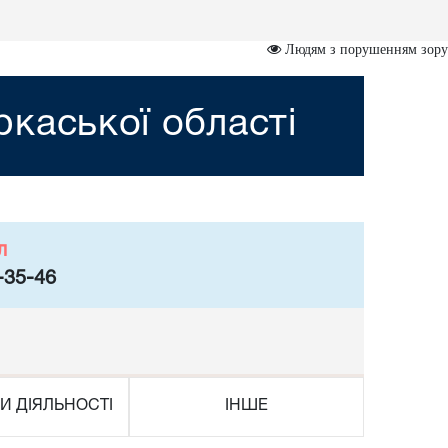
Людям з порушенням зору
каської області
л
-35-46
И ДІЯЛЬНОСТІ
ІНШЕ