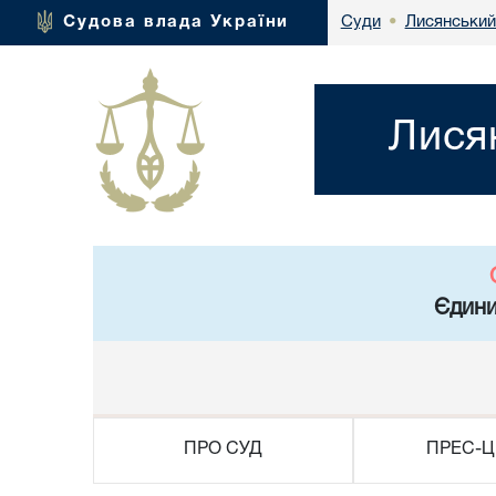
Лисянський
Судова влада України
Суди
•
Лися
Єдини
ПРО СУД
ПРЕС-Ц