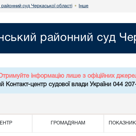
 районний суд Черкаської області
Інше
•
нський районний суд Чер
Отримуйте інформацію лише з офіційних джере
й Контакт-центр судової влади України 044 207
ЕНТР
ГРОМАДЯНАМ
ПОКАЗНИК