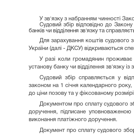
У зв'язку з набранням чинності Зак
Судовий збір відповідно до Закону
банків чи відділення зв'язку та
справляєть
Для зарахування коштів судового
України (далі - ДКСУ) відкриваються спец
У разі коли громадянин проживає 
установу банку чи відділення зв'язку із
Судовий збір справляється у відп
законом на 1 січня календарного року, 
до ціни позову та у фіксованому розмірі
Документом про сплату судового збо
доручення, підписане уповноваженою 
виконання платіжного доручення.
Документ про сплату судового збор