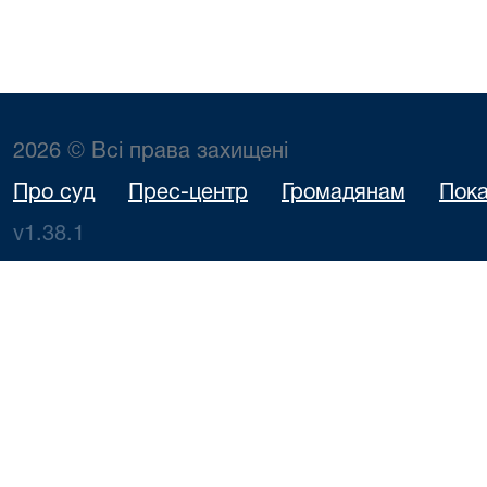
2026 © Всі права захищені
Про суд
Прес-центр
Громадянам
Пока
v1.38.1