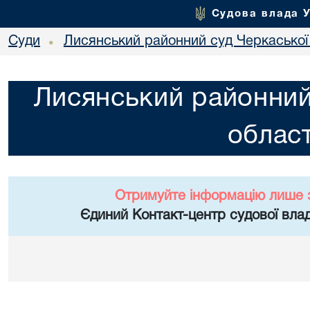
Судова влада 
Суди
Лисянський районний суд Черкаської 
•
Лисянський районний
област
Отримуйте інформацію лише 
Єдиний Контакт-центр судової влад