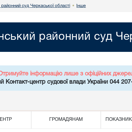
 районний суд Черкаської області
Інше
•
нський районний суд Чер
Отримуйте інформацію лише з офіційних джере
й Контакт-центр судової влади України 044 207
ЕНТР
ГРОМАДЯНАМ
ПОКАЗНИК