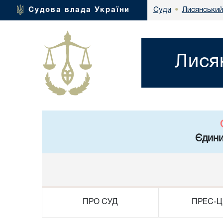
Лисянський
Судова влада України
Суди
•
Лися
Єдини
ПРО СУД
ПРЕС-Ц