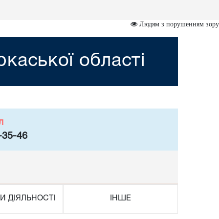
Людям з порушенням зору
каської області
л
-35-46
И ДІЯЛЬНОСТІ
ІНШЕ