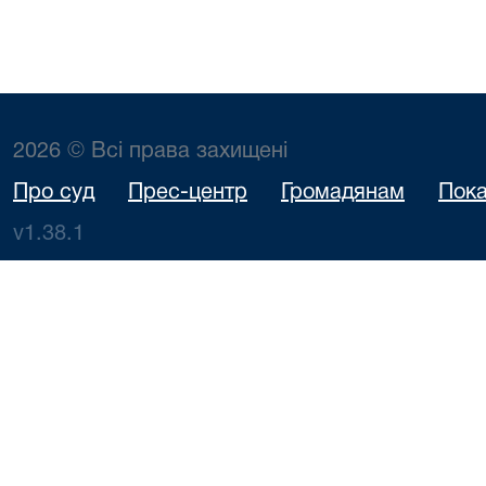
2026 © Всі права захищені
Про суд
Прес-центр
Громадянам
Пока
v1.38.1