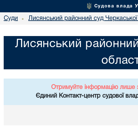
Судова влада 
Суди
Лисянський районний суд Черкаської 
•
Лисянський районний
област
Отримуйте інформацію лише 
Єдиний Контакт-центр судової влад