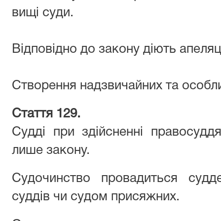
вищі суди.
Відповідно до закону діють апеляці
Створення надзвичайних та особли
Стаття 129.
Судді при здійсненні правосудд
лише закону.
Судочинство провадиться судд
суддів чи судом присяжних.