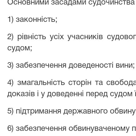
Основними засадами судочинства 
1) законність;
2) рівність усіх учасників судов
судом;
3) забезпечення доведеності вини;
4) змагальність сторін та свобод
доказів і у доведенні перед судом 
5) підтримання державного обвину
6) забезпечення обвинуваченому п