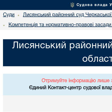
Судова влада 
Суди
Лисянський районний суд Черкаської 
•
Компетенція та нормативно-правові засади 
•
Лисянський районний
област
Отримуйте інформацію лише 
Єдиний Контакт-центр судової влад