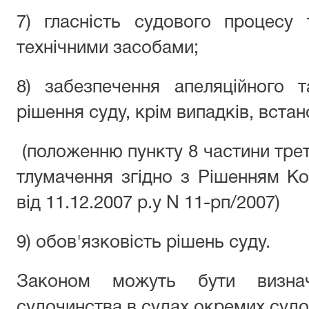
7) гласність судового процесу
технічними засобами;
8) забезпечення апеляційного 
рішення суду, крім випадків, вста
(положенню пункту 8 частини треть
тлумачення згідно з Рішенням Ко
від 11.12.2007 р.у N 11-рп/2007)
9) обов'язковість рішень суду.
Законом можуть бути визна
судочинства в судах окремих судо