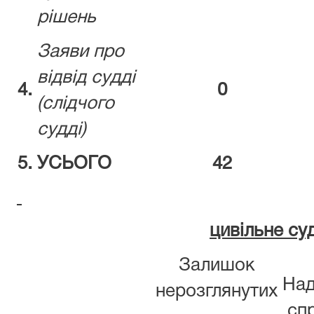
рішень
Заяви про
відвід судді
4.
0
(слідчого
судді)
5.
УСЬОГО
42
цивільне су
Залишок
Над
нерозглянутих
сп