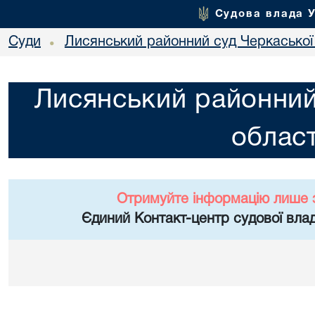
Судова влада 
Суди
Лисянський районний суд Черкаської 
•
Лисянський районний
област
Отримуйте інформацію лише 
Єдиний Контакт-центр судової влад