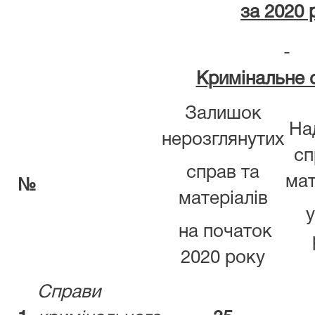
за 2020 
Кримінальне 
Залишок
На
нерозглянутих
сп
справ та
мат
№
матеріалів
у
на початок
2020 року
Справи