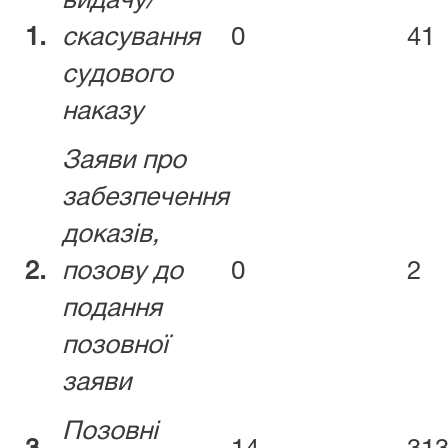
видачу/
1.
скасування
0
41
судового
наказу
Заяви про
забезпечення
доказів,
2.
позову до
0
2
подання
позовної
заяви
Позовні