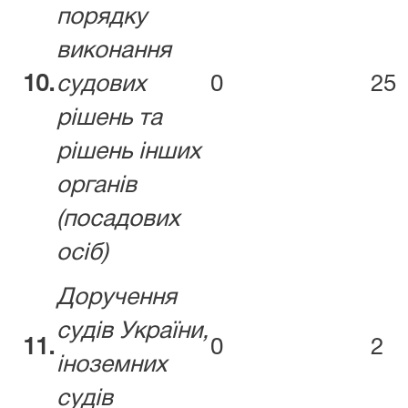
порядку
виконання
10.
судових
0
25
рішень та
рішень інших
органів
(посадових
осіб)
Доручення
судів України,
11.
0
2
іноземних
судів