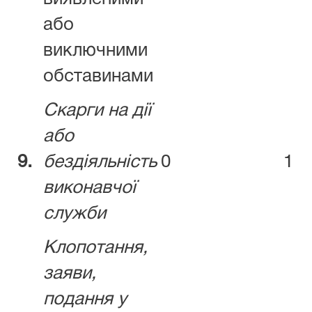
або
виключними
обставинами
Скарги на дії
або
9.
бездіяльність
0
1
виконавчої
служби
Клопотання,
заяви,
подання у