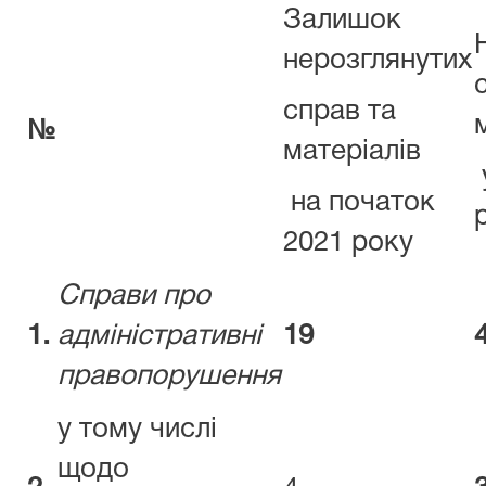
Залишок
нерозглянутих
справ та
№
матеріалів
на початок
2021 року
Справи про
1.
адміністративні
19
правопорушення
у тому числі
щодо