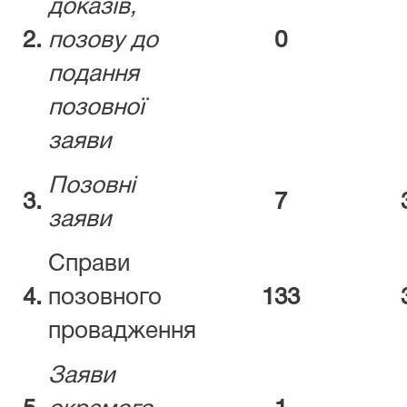
доказів,
2.
позову до
0
подання
позовної
заяви
Позовні
3.
7
заяви
Справи
4.
позовного
133
провадження
Заяви