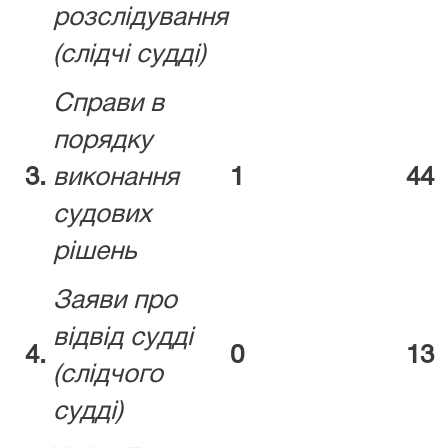
розслідування
(слідчі судді)
Справи в
порядку
3.
виконання
1
44
судових
рішень
Заяви про
відвід судді
4.
0
13
(слідчого
судді)