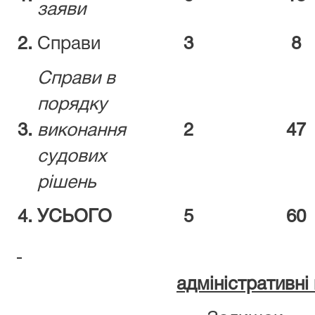
заяви
2.
Справи
3
8
Справи в
порядку
3.
виконання
2
47
судових
рішень
4.
УСЬОГО
5
60
адміністративн