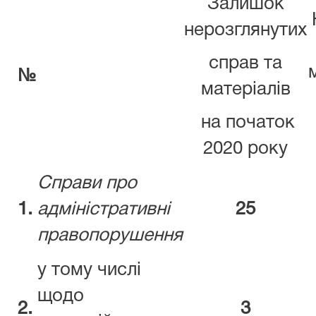
Залишок
нерозглянутих
справ та
№
матеріалів
на початок
2020 року
Справи про
1.
адміністративні
25
правопорушення
у тому числі
щодо
2.
3