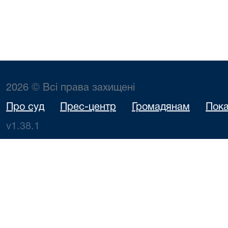
2026 © Всі права захищені
Про суд
Прес-центр
Громадянам
Пока
v1.38.1