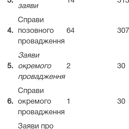
3.
14
31
заяви
Справи
4.
позовного
64
30
провадження
Заяви
5.
окремого
2
30
провадження
Справи
6.
окремого
1
30
провадження
Заяви про