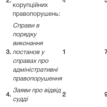
2.
4
корупційних
правопорушень:
Справи в
порядку
виконання
3.
постанов у
1
справах про
адміністративні
правопорушення
Заяви про відвід
4.
2
судді