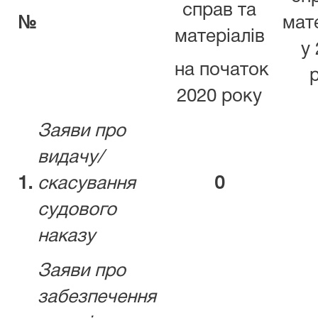
справ та
№
мат
матеріалів
у
на початок
2020 року
Заяви про
видачу/
1.
скасування
0
судового
наказу
Заяви про
забезпечення