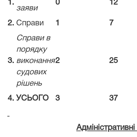
1.
0
12
заяви
2.
Справи
1
7
Справи в
порядку
3.
виконання
2
25
судових
рішень
4.
УСЬОГО
3
37
Адміністративн