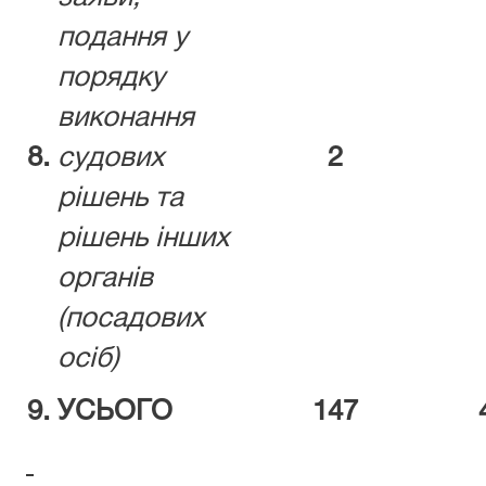
подання у
порядку
виконання
8.
судових
2
рішень та
рішень інших
органів
(посадових
осіб)
9.
УСЬОГО
147