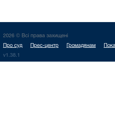
2026 © Всі права захищені
Про суд
Прес-центр
Громадянам
Пока
v1.38.1