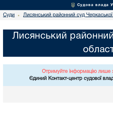
Судова влада 
Суди
Лисянський районний суд Черкаської 
•
Лисянський районний
област
Отримуйте інформацію лише 
Єдиний Контакт-центр судової влад