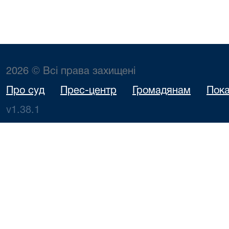
2026 © Всі права захищені
Про суд
Прес-центр
Громадянам
Пока
v1.38.1