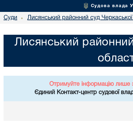
Судова влада 
Суди
Лисянський районний суд Черкаської 
•
Лисянський районний
област
Отримуйте інформацію лише 
Єдиний Контакт-центр судової влад