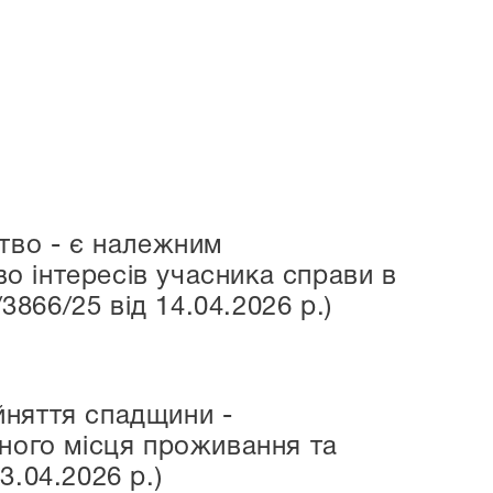
тво - є належним
 інтересів учасника справи в
3866/25 від 14.04.2026 р.)
йняття спадщини -
чного місця проживання та
.04.2026 р.)