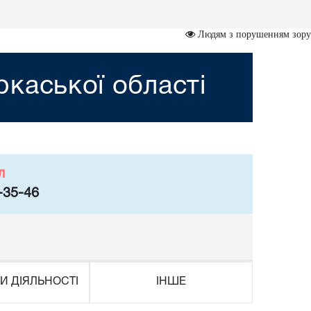
Людям з порушенням зору
каської області
л
-35-46
И ДІЯЛЬНОСТІ
ІНШЕ