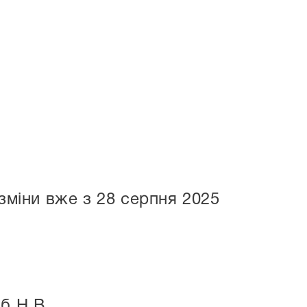
зміни вже з 28 серпня 2025
б Н.В.