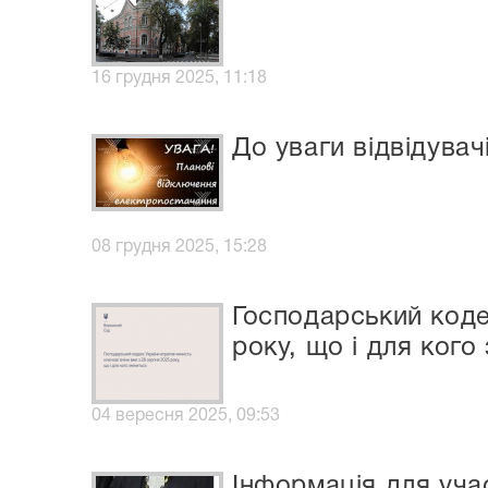
16 грудня 2025, 11:18
До уваги відвідувач
08 грудня 2025, 15:28
Господарський коде
року, що і для кого
04 вересня 2025, 09:53
Інформація для уча