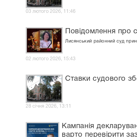
03 лютого 2026, 11:46
Повідомлення про с
Лисянський районний суд прино
02 лютого 2026, 15:43
Ставки судового зб
28 січня 2026, 13:11
Кампанія декларуван
варто перевірити за