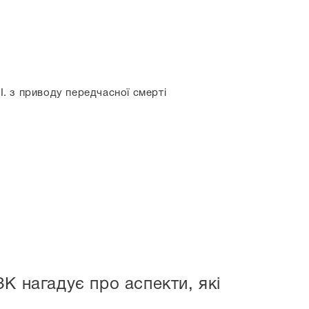
І. з приводу передчасної смерті
К нагадує про аспекти, які