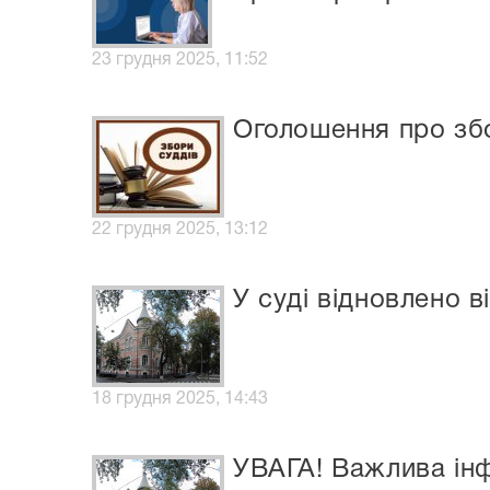
23 грудня 2025, 11:52
Оголошення про збо
22 грудня 2025, 13:12
У суді відновлено 
18 грудня 2025, 14:43
УВАГА! Важлива ін