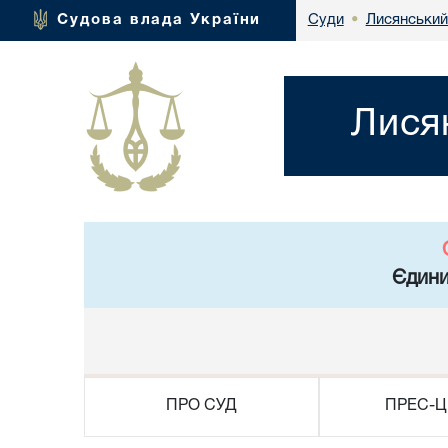
Лисянський
Судова влада України
Суди
•
Лися
Єдини
ПРО СУД
ПРЕС-Ц