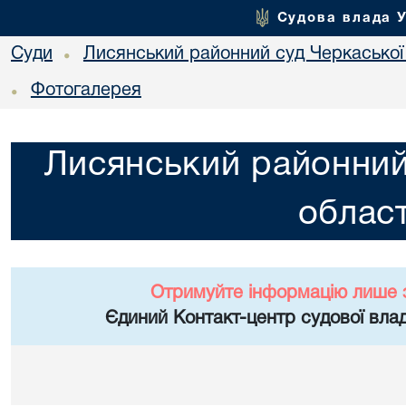
Судова влада 
Суди
Лисянський районний суд Черкаської 
•
Фотогалерея
•
Лисянський районний
област
Отримуйте інформацію лише 
Єдиний Контакт-центр судової влад