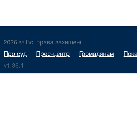
2026 © Всі права захищені
Про суд
Прес-центр
Громадянам
Пока
v1.38.1