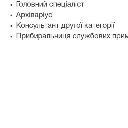
Головний спеціаліст
Архіваріус
Консультант другої категорії
Прибиральниця службових при