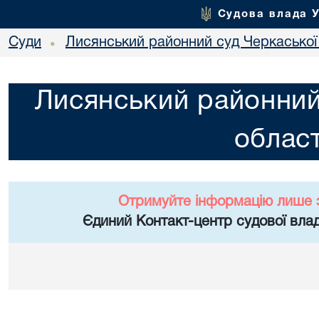
Судова влада 
Суди
Лисянський районний суд Черкаської 
•
Лисянський районний
област
Отримуйте інформацію лише 
Єдиний Контакт-центр судової влад