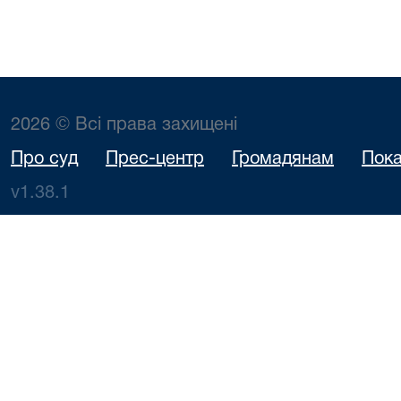
2026 © Всі права захищені
Про суд
Прес-центр
Громадянам
Пока
v1.38.1