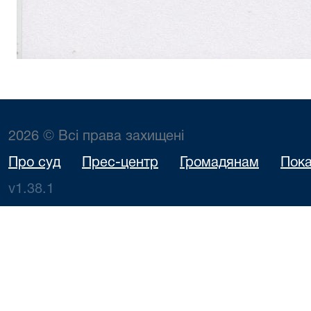
2026 © Всі права захищені
Про суд
Прес-центр
Громадянам
Пока
v1.38.1