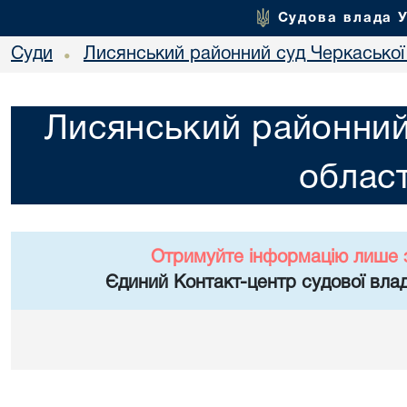
Судова влада 
Суди
Лисянський районний суд Черкаської 
•
Лисянський районний
област
Отримуйте інформацію лише 
Єдиний Контакт-центр судової влад