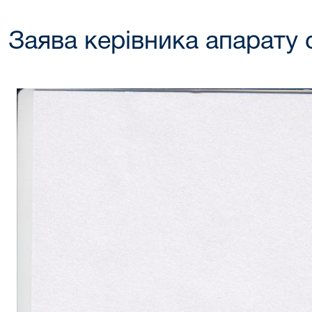
Заява керівника апарату 