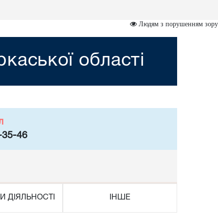
Людям з порушенням зору
каської області
л
-35-46
И ДІЯЛЬНОСТІ
ІНШЕ