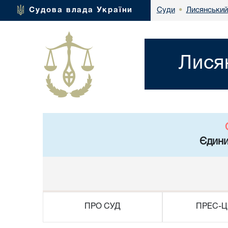
Лисянський
Судова влада України
Суди
•
Лися
Єдини
ПРО СУД
ПРЕС-Ц