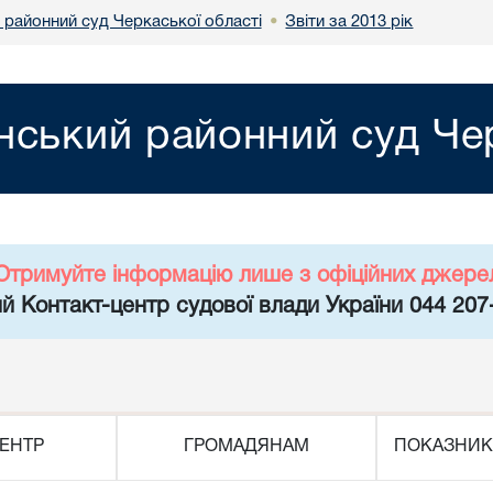
 районний суд Черкаської області
Звіти за 2013 рік
•
нський районний суд Чер
Отримуйте інформацію лише з офіційних джере
й Контакт-центр судової влади України 044 207
ЕНТР
ГРОМАДЯНАМ
ПОКАЗНИК